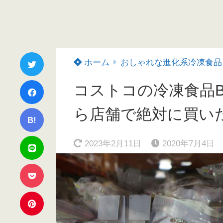
ホーム
おしゃれな進化系冷凍食品
コストコの冷凍食品B
ら店舗で絶対に買い
B!
2023年2月11日
2020年7月4日