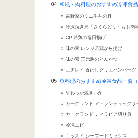
和風・肉料理のおすすめ冷凍食
吉野家のミニ牛丼の具
冷凍焼き鳥「さくらどり・もも肉
CP 若鶏の竜田揚げ
味の素 レンジ若鶏から揚げ
味の素 三元豚のとんかつ
ニチレイ 香ばしグリエハンバーグ
魚料理のおすすめ冷凍食品一覧（
やわらか焼きいか
カークランド アトランティックサ
カークランド ティラピア切り身
冷凍エビ
ニッスイ シーフードミックス