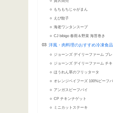
贅沢焼売
もちもちじゃがまん
えび餃子
海老ワンタンスープ
CJ bibigo 春雨＆野菜 海苔巻き
洋風・肉料理のおすすめ冷凍食
ジョーンズ デイリーファーム ブ
ジョーンズ デイリーファーム チ
ほうれん草のフリッタータ
オレンジベイフーズ 100%ビーフ
アンガスビーフパイ
CP チキンナゲット
ミニカットステーキ