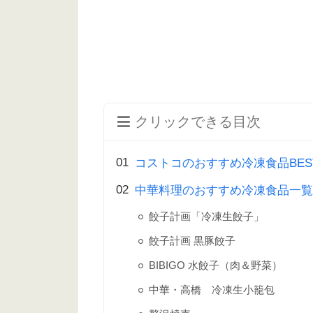
クリックできる目次
コストコのおすすめ冷凍食品BEST
中華料理のおすすめ冷凍食品一覧
餃子計画「冷凍生餃子」
餃子計画 黒豚餃子
BIBIGO 水餃子（肉＆野菜）
中華・高橋 冷凍生小籠包