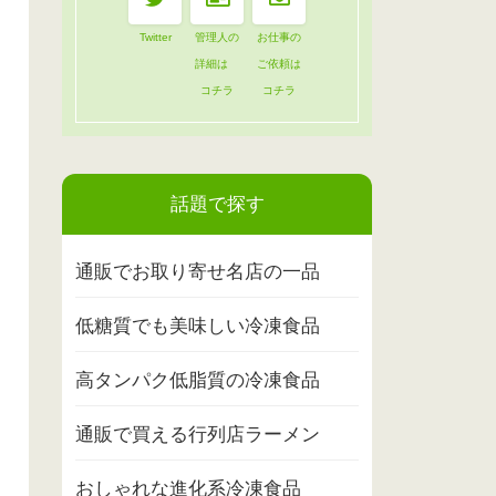
Twitter
管理人の
お仕事の
詳細は
ご依頼は
コチラ
コチラ
話題で探す
通販でお取り寄せ名店の一品
低糖質でも美味しい冷凍食品
高タンパク低脂質の冷凍食品
通販で買える行列店ラーメン
おしゃれな進化系冷凍食品