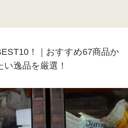
EST10！｜おすすめ67商品か
たい逸品を厳選！