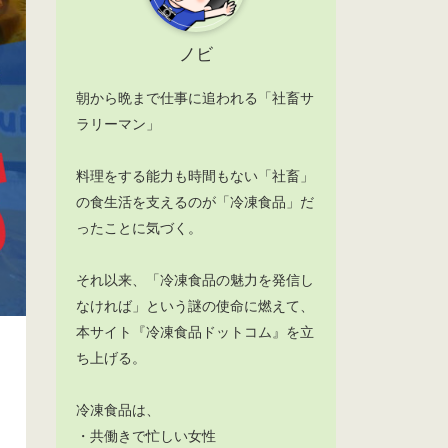
ノビ
朝から晩まで仕事に追われる「社畜サ
ラリーマン」
料理をする能力も時間もない「社畜」
の食生活を支えるのが「冷凍食品」だ
ったことに気づく。
それ以来、「冷凍食品の魅力を発信し
なければ」という謎の使命に燃えて、
本サイト『冷凍食品ドットコム』を立
ち上げる。
冷凍食品は、
・共働きで忙しい女性