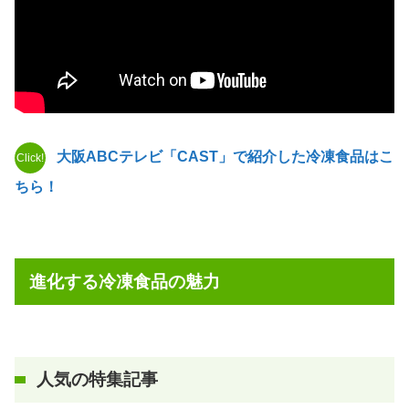
大阪ABCテレビ「CAST」で紹介した冷凍食品はこ
Click!
ちら！
進化する冷凍食品の魅力
人気の特集
記事