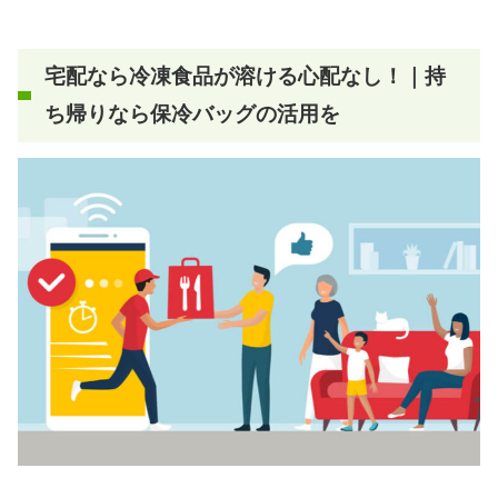
宅配なら
冷凍食品が溶ける心配なし！｜持
ち帰りなら保冷バッグの活用を