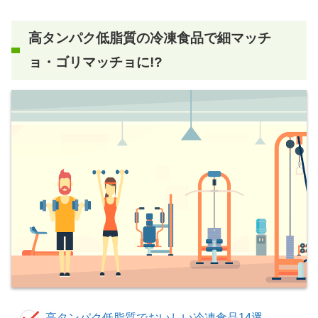
高タンパク低脂質の
冷凍食品で細マッチ
ョ・ゴリマッチョに
!?
高タンパク低脂質でおいしい冷凍食品14選