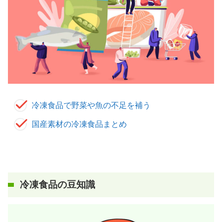
冷凍食品で野菜や魚の不足を補う
国産素材の冷凍食品まとめ
冷凍食品
の
豆知識