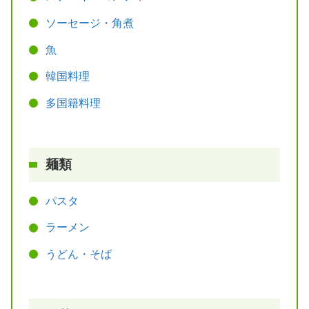
ソーセージ・角煮
魚
韓国料理
多国籍料理
麺類
パスタ
ラーメン
うどん・そば