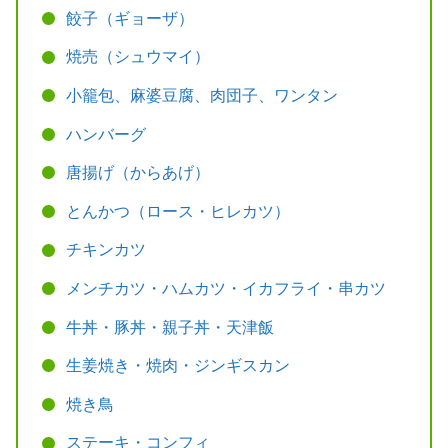
餃子（ギョーザ）
焼売（シュウマイ）
小籠包、麻婆豆腐、肉団子、ワンタン
ハンバーグ
唐揚げ（からあげ）
とんかつ（ロース・ヒレカツ）
チキンカツ
メンチカツ・ハムカツ・イカフライ・串カツ
牛丼・豚丼・親子丼・天津飯
生姜焼き・焼肉・ジンギスカン
焼き鳥
ステーキ・コンフィ