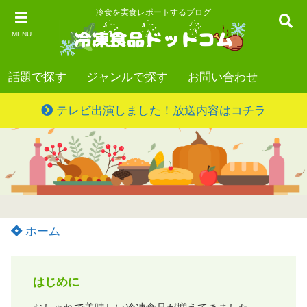
冷食を実食レポートするブログ
MENU
話題で探す
ジャンルで探す
お問い合わせ
テレビ出演しました！放送内容はコチラ
ホーム
はじめに