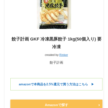
餃子計画 GKF 冷凍黒豚餃子 1kg(50個入り) 要
冷凍
created by
Rinker
餃子計画
amazonで本商品を2.5%還元で買う方法はこちら
▶︎
Amazonで探す