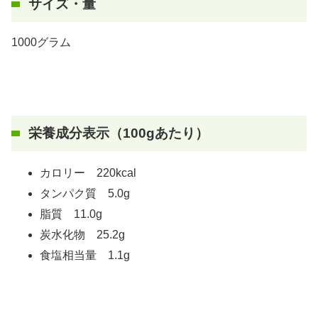
サイズ・量
1000グラム
栄養成分表示（100gあたり）
カロリー 220kcal
タンパク質 5.0g
脂質 11.0g
炭水化物 25.2g
食塩相当量 1.1g