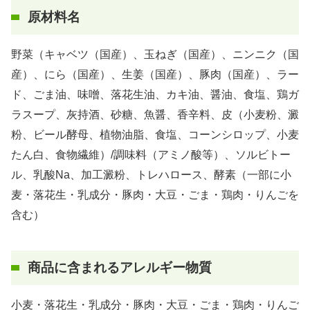
原材料名
野菜（キャベツ（国産）、玉ねぎ（国産）、ニンニク（国
産）、にら（国産）、生姜（国産）、豚肉（国産）、ラー
ド、ごま油、味噌、落花生油、カキ油、醤油、食塩、鶏ガ
ラスープ、灰持酒、砂糖、魚醤、香辛料、皮（小麦粉、澱
粉、ビール酵母、植物油脂、食塩、コーンシロップ、小麦
たん白、食物繊維）/調味料（アミノ酸等）、ソルビトー
ル、乳酸Na、加工澱粉、トレハロース、酵素（一部に小
麦・落花生・乳成分・豚肉・大豆・ごま・鶏肉・りんごを
含む）
商品に含まれるアレルギー物質
小麦・落花生・乳成分・豚肉・大豆・ごま・鶏肉・りんご