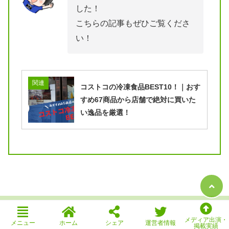
した！
こちらの記事もぜひご覧くださ
い！
関連
コストコの冷凍食品BEST10！｜おす
すめ67商品から店舗で絶対に買いた
い逸品を厳選！
B!
メディア出演・
メニュー
ホーム
シェア
運営者情報
掲載実績