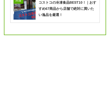
関連
コストコの冷凍食品BEST10！｜おす
すめ67商品から店舗で絶対に買いた
い逸品を厳選！