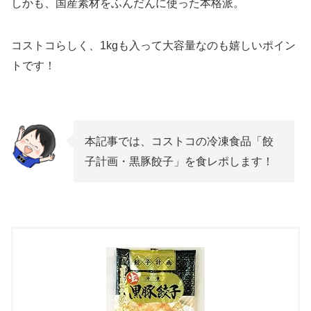
しかも、国産素材をふんだんに使った本格派。
コストコらしく、1kgも入って大容量なのも嬉しいポイン
トです！
本記事では、コストコの冷凍食品「餃
子計画・黒豚餃子」を食レポします！