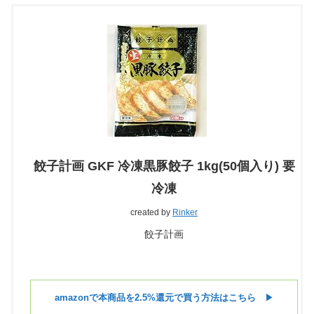
餃子計画 GKF 冷凍黒豚餃子 1kg(50個入り) 要
冷凍
created by
Rinker
餃子計画
amazonで本商品を2.5%還元で買う方法はこちら
▶︎