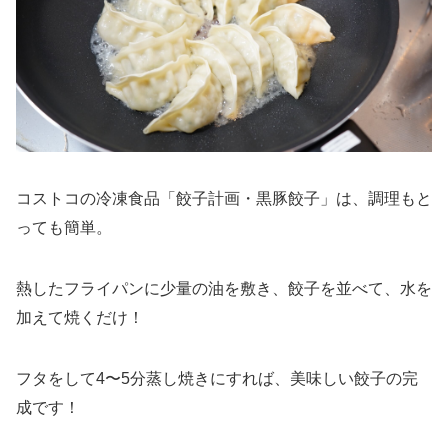
コストコの冷凍食品「餃子計画・黒豚餃子」は、調理もと
っても簡単。
熱したフライパンに少量の油を敷き、餃子を並べて、水を
加えて焼くだけ！
フタをして4〜5分蒸し焼きにすれば、美味しい餃子の完
成です！