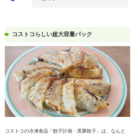
コストコらしい超大容量パック
コストコの冷凍食品「餃子計画・黒豚餃子」は、なんと