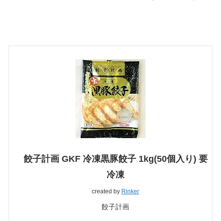
餃子計画 GKF 冷凍黒豚餃子 1kg(50個入り) 要
冷凍
created by
Rinker
餃子計画