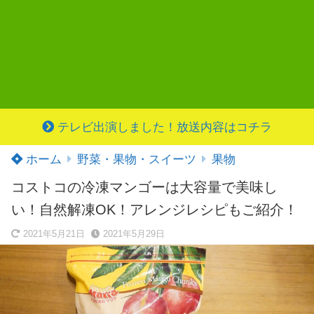
テレビ出演しました！放送内容はコチラ
ホーム
野菜・果物・スイーツ
果物
コストコの冷凍マンゴーは大容量で美味し
い！自然解凍OK！アレンジレシピもご紹介！
2021年5月21日
2021年5月29日