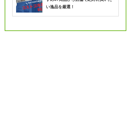
い逸品を厳選！