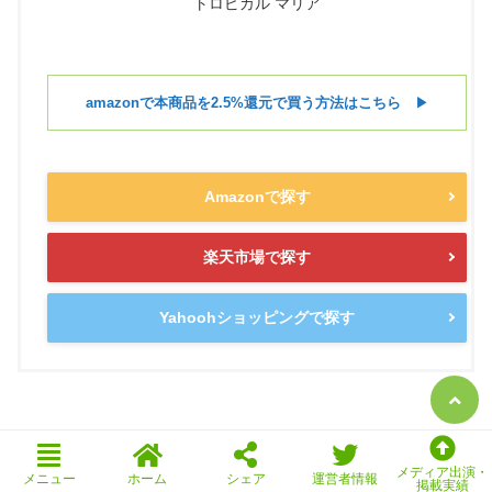
トロピカル マリア
amazonで本商品を2.5%還元で買う方法はこちら
▶︎
Amazonで探す
楽天市場で探す
Yahoohショッピングで探す
メディア出演・
メニュー
ホーム
シェア
運営者情報
掲載実績