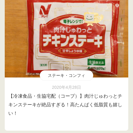
ステーキ・コンフィ
2020年4月28日
【冷凍食品・生協宅配（コープ）】肉汁じゅわっとチ
キンステーキが絶品すぎる！高たんぱく低脂質も嬉し
い！