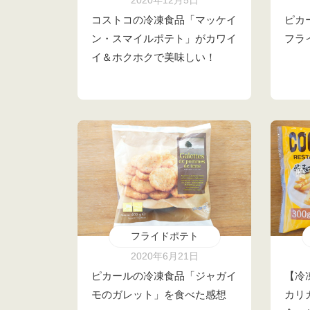
2020年12月5日
コストコの冷凍食品「マッケイ
ピカ
ン・スマイルポテト」がカワイ
フラ
イ＆ホクホクで美味しい！
フライドポテト
2020年6月21日
ピカールの冷凍食品「ジャガイ
【冷
モのガレット」を食べた感想
カリ