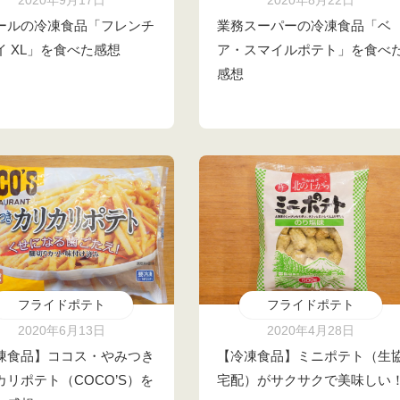
2020年9月17日
2020年8月22日
ールの冷凍食品「フレンチ
業務スーパーの冷凍食品「ベ
イ XL」を食べた感想
ア・スマイルポテト」を食べ
感想
フライドポテト
フライドポテト
2020年6月13日
2020年4月28日
凍食品】ココス・やみつき
【冷凍食品】ミニポテト（生
カリポテト（COCO’S）を
宅配）がサクサクで美味しい