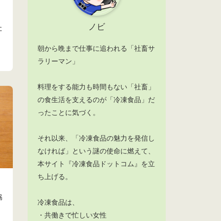
ノビ
た
朝から晩まで仕事に追われる「社畜サ
ラリーマン」
料理をする能力も時間もない「社畜」
の食生活を支えるのが「冷凍食品」だ
ったことに気づく。
それ以来、「冷凍食品の魅力を発信し
なければ」という謎の使命に燃えて、
本サイト『冷凍食品ドットコム』を立
ち上げる。
協
冷凍食品は、
！
・共働きで忙しい女性