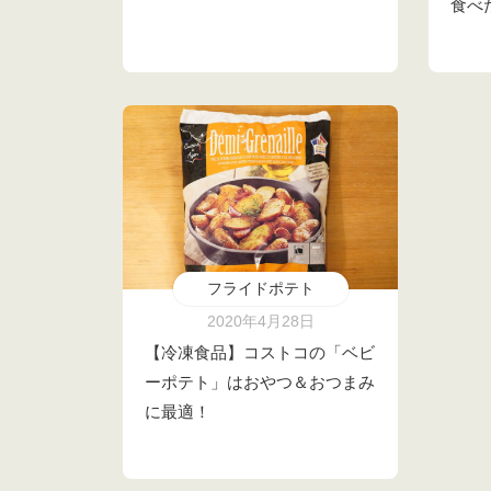
食べ
フライドポテト
2020年4月28日
【冷凍食品】コストコの「ベビ
ーポテト」はおやつ＆おつまみ
に最適！