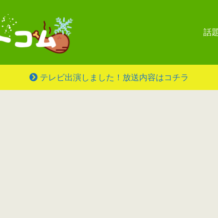
話
テレビ出演しました！放送内容はコチラ