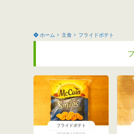
ホーム
主食
フライドポテト
フライドポテト