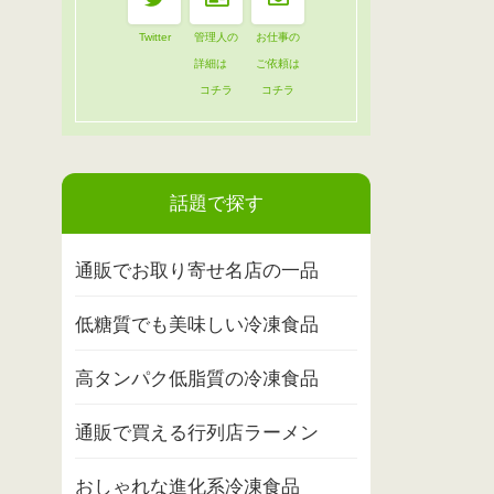
Twitter
管理人の
お仕事の
詳細は
ご依頼は
コチラ
コチラ
話題で探す
通販でお取り寄せ名店の一品
低糖質でも美味しい冷凍食品
高タンパク低脂質の冷凍食品
通販で買える行列店ラーメン
おしゃれな進化系冷凍食品