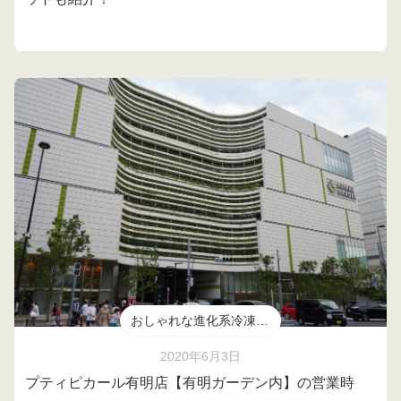
おしゃれな進化系冷凍食品
2020年6月3日
プティピカール有明店【有明ガーデン内】の営業時