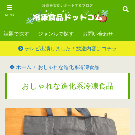
冷食を実食レポートするブログ
MENU
話題で探す
ジャンルで探す
お問い合わせ
テレビ出演しました！放送内容はコチラ
ホーム
おしゃれな進化系冷凍食品
おしゃれな進化系冷凍食品