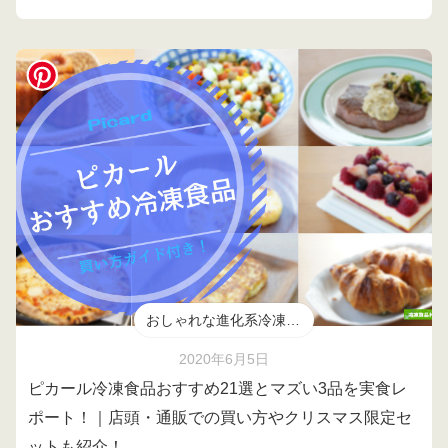
おしゃれな進化系冷凍食品
2020年6月5日
ピカール冷凍食品おすすめ21選とマズい3品を実食レ
ポート！｜店頭・通販での買い方やクリスマス限定セ
ットも紹介！