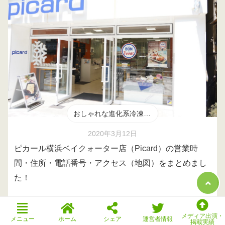
おしゃれな進化系冷凍食品
2020年3月12日
ピカール横浜ベイクォーター店（Picard）の営業時
間・住所・電話番号・アクセス（地図）をまとめまし
た！
メディア出演・
メニュー
ホーム
シェア
運営者情報
掲載実績