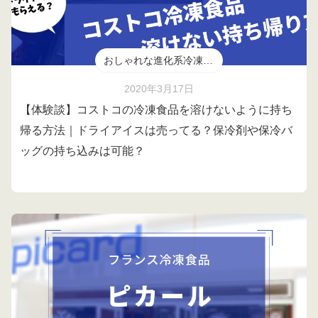
おしゃれな進化系冷凍食品
2020年3月17日
【体験談】コストコの冷凍食品を溶けないように持ち
帰る方法｜ドライアイスは売ってる？保冷剤や保冷バ
ッグの持ち込みは可能？