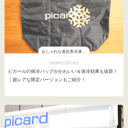
おしゃれな進化系冷凍食品
2020年12月24日
ピカールの保冷バッグがかわいい＆保冷効果も抜群！
｜超レアな限定バージョンもご紹介！