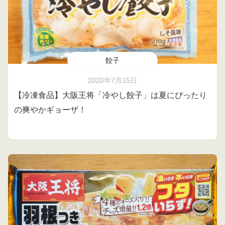
餃子
2020年7月15日
【冷凍食品】大阪王将「冷やし餃子」は夏にぴったり
の爽やかギョーザ！