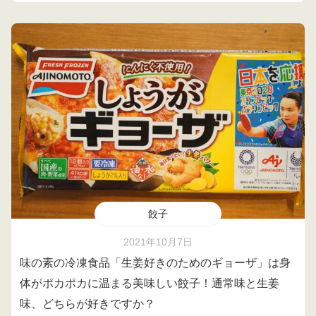
餃子
2021年10月7日
味の素の冷凍食品「生姜好きのためのギョーザ」は身
体がポカポカに温まる美味しい餃子！通常味と生姜
味、どちらが好きですか？