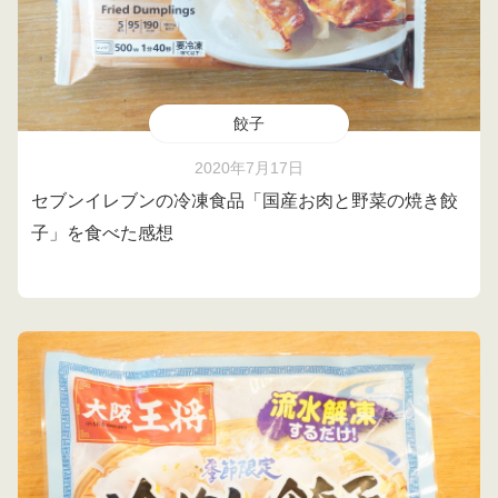
餃子
2020年7月17日
セブンイレブンの冷凍食品「国産お肉と野菜の焼き餃
子」を食べた感想