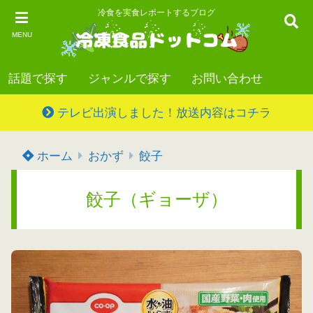
冷食を実食レポートするブログ
MENU
話題で探す
ジャンルで探す
お問い合わせ
テレビ出演しました！放送内容はコチラ
ホーム
おかず
餃子
餃子（ギョーザ）