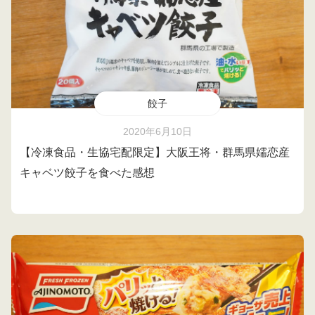
餃子
2020年6月10日
【冷凍食品・生協宅配限定】大阪王将・群馬県嬬恋産
キャベツ餃子を食べた感想