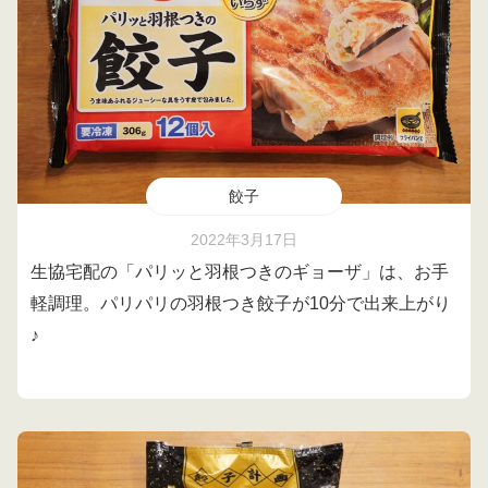
餃子
2022年3月17日
生協宅配の「パリッと羽根つきのギョーザ」は、お手
軽調理。パリパリの羽根つき餃子が10分で出来上がり
♪