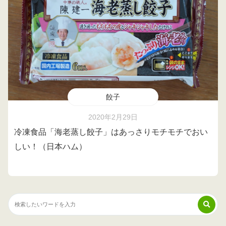
餃子
2020年2月29日
冷凍食品「海老蒸し餃子」はあっさりモチモチでおい
しい！（日本ハム）