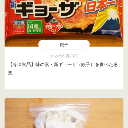
餃子
2020年5月29日
【冷凍食品】味の素・新ギョーザ（餃子）を食べた感
想