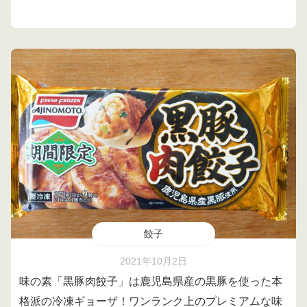
餃子
2021年10月2日
味の素「黒豚肉餃子」は鹿児島県産の黒豚を使った本
格派の冷凍ギョーザ！ワンランク上のプレミアムな味