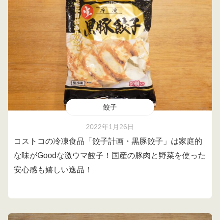
餃子
2022年1月26日
コストコの冷凍食品「餃子計画・黒豚餃子」は家庭的
な味がGoodな激ウマ餃子！国産の豚肉と野菜を使った
安心感も嬉しい逸品！