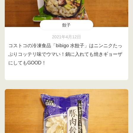
餃子
2021年4月12日
コストコの冷凍食品「bibigo 水餃子」はニンニクたっ
ぷりコッテリ味でウマい！鍋に入れても焼きギョーザ
にしてもGOOD！