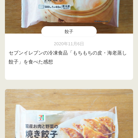
餃子
2020年11月6日
セブンイレブンの冷凍食品「もちもちの皮・海老蒸し
餃子」を食べた感想