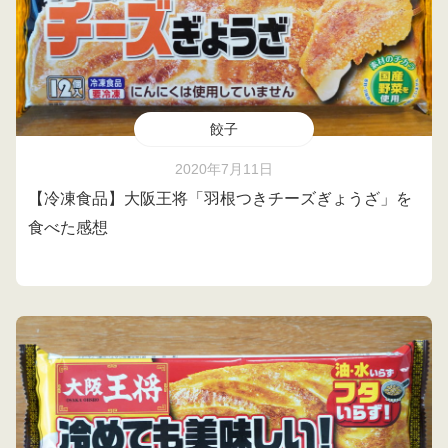
餃子
2020年7月11日
【冷凍食品】大阪王将「羽根つきチーズぎょうざ」を
食べた感想