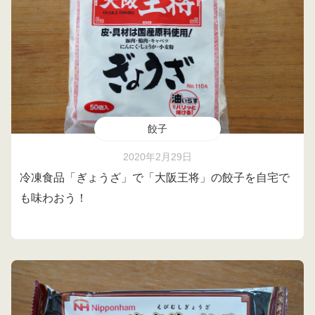
餃子
2020年2月29日
冷凍食品「ぎょうざ」で「大阪王将」の餃子を自宅で
も味わおう！