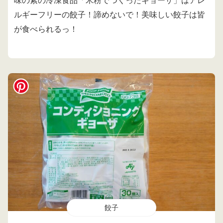
味の素の冷凍食品「米粉でつくったギョーザ」はアレ
ルギーフリーの餃子！諦めないで！美味しい餃子は皆
が食べられるっ！
餃子