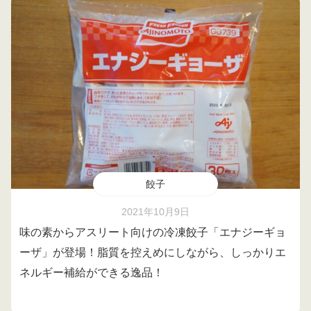
餃子
2021年10月9日
味の素からアスリート向けの冷凍餃子「エナジーギョ
ーザ」が登場！脂質を控えめにしながら、しっかりエ
ネルギー補給ができる逸品！