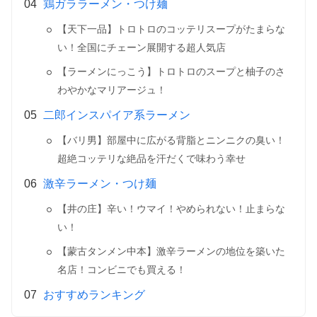
鶏ガララーメン・つけ麺
【天下一品】トロトロのコッテリスープがたまらな
い！全国にチェーン展開する超人気店
【ラーメンにっこう】トロトロのスープと柚子のさ
わやかなマリアージュ！
二郎インスパイア系ラーメン
【バリ男】部屋中に広がる背脂とニンニクの臭い！
超絶コッテリな絶品を汗だくで味わう幸せ
激辛ラーメン・つけ麺
【井の庄】辛い！ウマイ！やめられない！止まらな
い！
【蒙古タンメン中本】激辛ラーメンの地位を築いた
名店！コンビニでも買える！
おすすめランキング