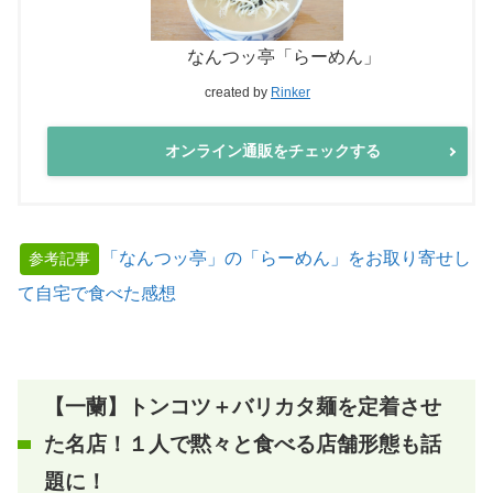
なんつッ亭「らーめん」
created by
Rinker
オンライン通販をチェックする
「なんつッ亭」の「らーめん」をお取り寄せし
参考記事
て自宅で食べた感想
【
一蘭
】トンコツ＋バリカタ麺を定着させ
た名店！１人で黙々と食べる店舗形態も話
題に！