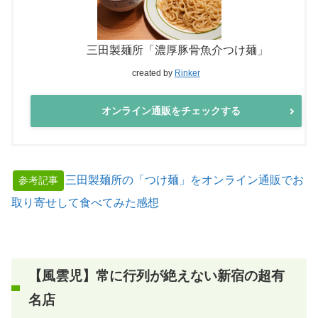
三田製麺所「濃厚豚骨魚介つけ麺」
created by
Rinker
オンライン通販をチェックする
三田製麺所の「つけ麺」をオンライン通販でお
参考記事
取り寄せして食べてみた感想
【風雲児】常に行列が絶えない新宿の超有
名店