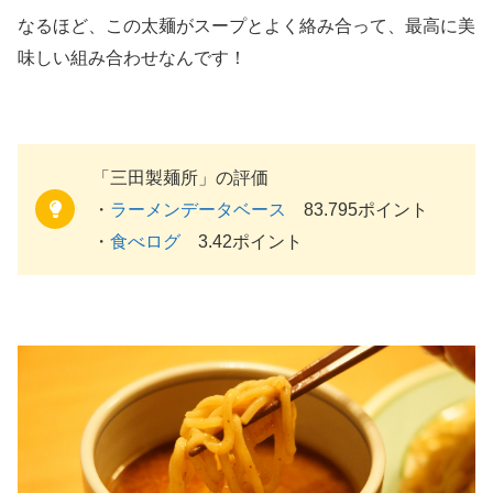
なるほど、この太麺がスープとよく絡み合って、最高に美
味しい組み合わせなんです！
「三田製麺所」の評価
・
ラーメンデータベース
83.795ポイント
・
食べログ
3.42ポイント