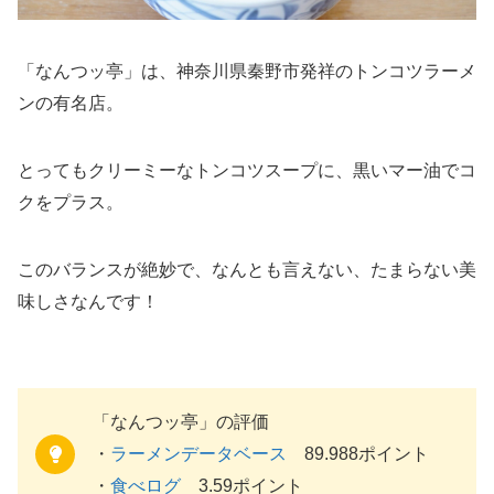
「なんつッ亭」は、神奈川県秦野市発祥のトンコツラーメ
ンの有名店。
とってもクリーミーなトンコツスープに、黒いマー油でコ
クをプラス。
このバランスが絶妙で、なんとも言えない、たまらない美
味しさなんです！
「なんつッ亭」の評価
・
ラーメンデータベース
89.988ポイント
・
食べログ
3.59ポイント