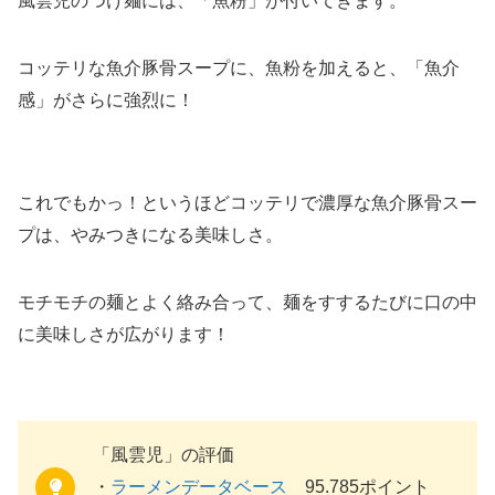
風雲児のつけ麺には、「魚粉」が付いてきます。
コッテリな魚介豚骨スープに、魚粉を加えると、「魚介
感」がさらに強烈に！
これでもかっ！というほどコッテリで濃厚な魚介豚骨スー
プは、やみつきになる美味しさ。
モチモチの麺とよく絡み合って、麺をすするたびに口の中
に美味しさが広がります！
「風雲児」の評価
・
ラーメンデータベース
95.785ポイント