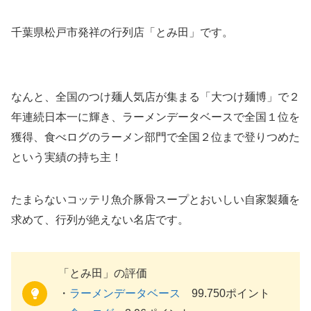
千葉県松戸市発祥の行列店「とみ田」です。
なんと、全国のつけ麺人気店が集まる「大つけ麺博」で２
年連続日本一に輝き、ラーメンデータベースで全国１位を
獲得、食べログのラーメン部門で全国２位まで登りつめた
という実績の持ち主！
たまらないコッテリ魚介豚骨スープとおいしい自家製麺を
求めて、行列が絶えない名店です。
「とみ田」の評価
・
ラーメンデータベース
99.750ポイント