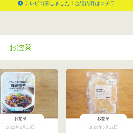
テレビ出演しました！放送内容はコチラ
菜
お惣菜
お惣菜
お惣菜
2021年2月25日
2020年6月12日