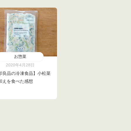
お惣菜
2020年4月28日
印良品の冷凍食品】小松菜
和えを食べた感想