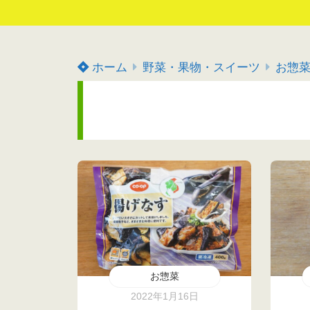
ホーム
野菜・果物・スイーツ
お惣
お惣菜
2022年1月16日