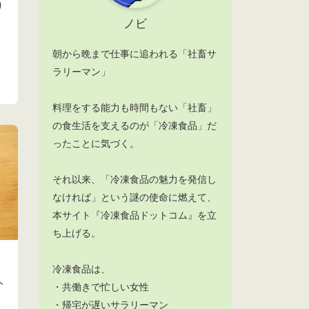
り
ノビ
朝から晩まで仕事に追われる「社畜サ
ラリーマン」
料理をする能力も時間もない「社畜」
の食生活を支えるのが「冷凍食品」だ
ったことに気づく。
それ以来、「冷凍食品の魅力を発信し
なければ」という謎の使命に燃えて、
本サイト『冷凍食品ドットコム』を立
ち上げる。
冷凍食品は、
人
・共働きで忙しい女性
・帰宅が遅いサラリーマン