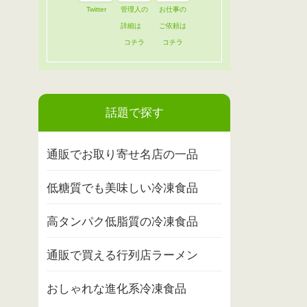
Twitter
管理人の
お仕事の
詳細は
ご依頼は
コチラ
コチラ
話題で探す
通販でお取り寄せ名店の一品
低糖質でも美味しい冷凍食品
高タンパク低脂質の冷凍食品
通販で買える行列店ラーメン
おしゃれな進化系冷凍食品