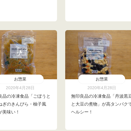
お惣菜
お惣菜
2020年4月28日
2020年4月28日
良品の冷凍食品「ごぼうと
無印良品の冷凍食品「丹波黒
ねぎのきんぴら・柚子風
と大豆の煮物」が高タンパク
が美味い！
ヘルシー！