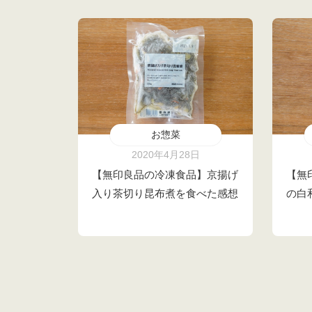
お惣菜
2020年4月28日
【無印良品の冷凍食品】京揚げ
【無
入り茶切り昆布煮を食べた感想
の白