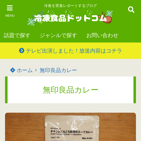
冷食を実食レポートするブログ
MENU
話題で探す
ジャンルで探す
お問い合わせ
テレビ出演しました！放送内容はコチラ
ホーム
無印良品カレー
無印良品カレー