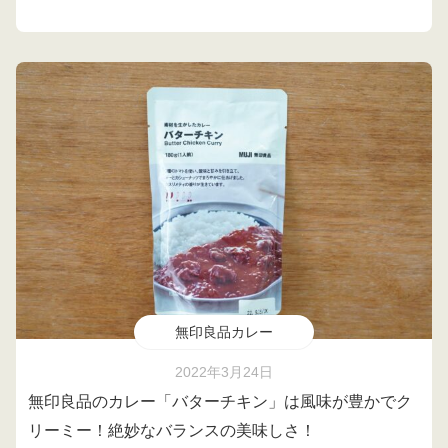
無印良品カレー
2022年3月24日
無印良品のカレー「バターチキン」は風味が豊かでク
リーミー！絶妙なバランスの美味しさ！