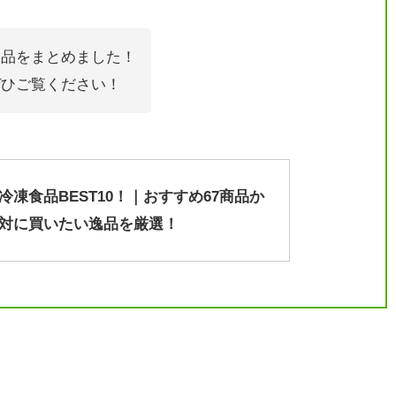
食品をまとめました！
ぜひご覧ください！
冷凍食品BEST10！｜おすすめ67商品か
対に買いたい逸品を厳選！