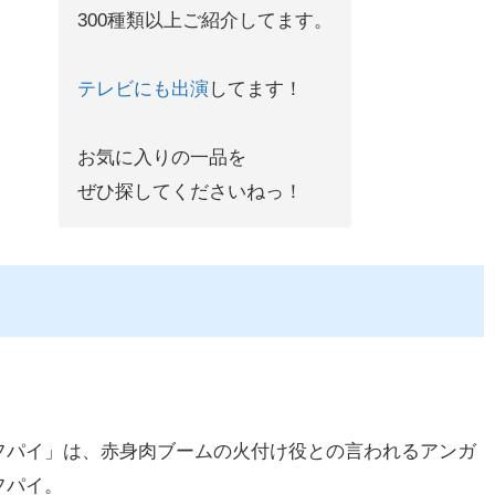
300種類以上ご紹介してます。
テレビにも出演
してます！
お気に入りの一品を
ぜひ探してくださいねっ！
フパイ」は、赤身肉ブームの火付け役との言われるアンガ
フパイ。