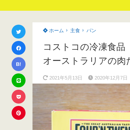
ホーム
主食
パン
コストコの冷凍食品
オーストラリアの肉
B!
2021年5月13日
2020年12月7日