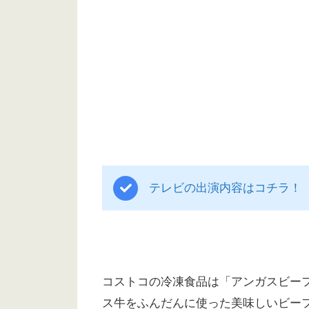
テレビの出演内容はコチラ！
コストコの冷凍食品は「アンガスビー
ス牛をふんだんに使った美味しいビー