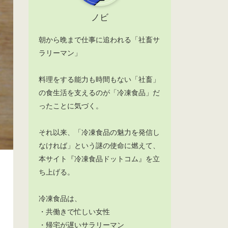
ノビ
朝から晩まで仕事に追われる「社畜サ
ラリーマン」
料理をする能力も時間もない「社畜」
の食生活を支えるのが「冷凍食品」だ
ったことに気づく。
それ以来、「冷凍食品の魅力を発信し
なければ」という謎の使命に燃えて、
本サイト『冷凍食品ドットコム』を立
ち上げる。
冷凍食品は、
・共働きで忙しい女性
・帰宅が遅いサラリーマン