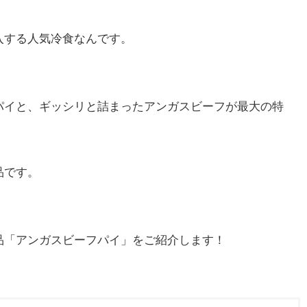
入する人気冷食なんです。
パイと、ギッシリと詰まったアンガスビーフが最大の特
品です。
品「アンガスビーフパイ」をご紹介します！