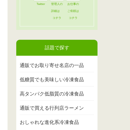
Twitter
管理人の
お仕事の
詳細は
ご依頼は
コチラ
コチラ
話題で探す
通販でお取り寄せ名店の一品
低糖質でも美味しい冷凍食品
高タンパク低脂質の冷凍食品
通販で買える行列店ラーメン
おしゃれな進化系冷凍食品