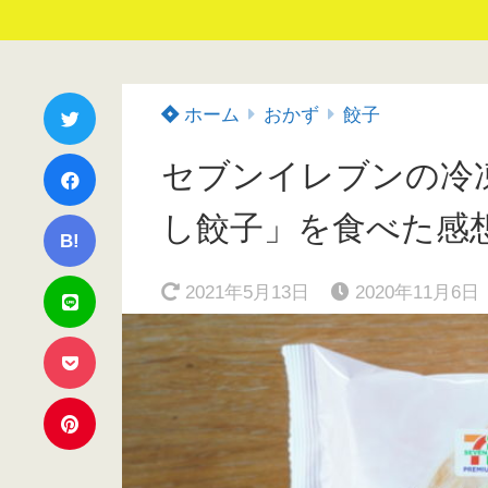
ホーム
おかず
餃子
セブンイレブンの冷
し餃子」を食べた感
B!
2021年5月13日
2020年11月6日