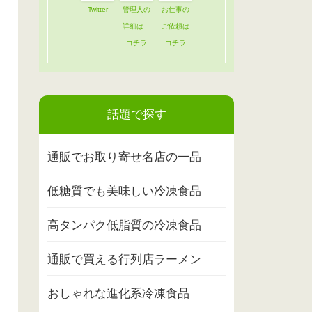
Twitter
管理人の
お仕事の
詳細は
ご依頼は
コチラ
コチラ
話題で探す
通販でお取り寄せ名店の一品
低糖質でも美味しい冷凍食品
高タンパク低脂質の冷凍食品
通販で買える行列店ラーメン
おしゃれな進化系冷凍食品