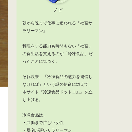
ノビ
朝から晩まで仕事に追われる「社畜サ
ラリーマン」
料理をする能力も時間もない「社畜」
の食生活を支えるのが「冷凍食品」だ
ったことに気づく。
それ以来、「冷凍食品の魅力を発信し
なければ」という謎の使命に燃えて、
本サイト『冷凍食品ドットコム』を立
ち上げる。
冷凍食品は、
・共働きで忙しい女性
・帰宅が遅いサラリーマン