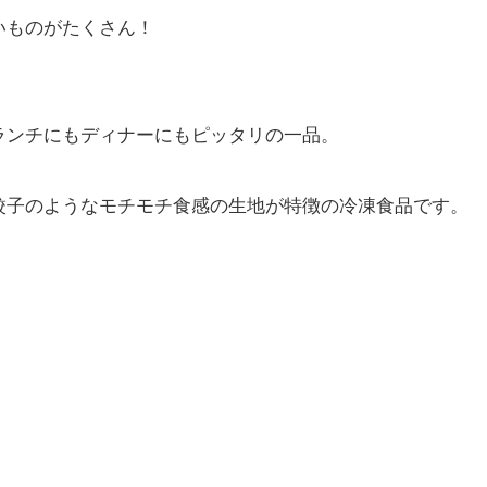
いものがたくさん！
ランチにもディナーにもピッタリの一品。
餃子のようなモチモチ食感の生地が特徴の冷凍食品です。