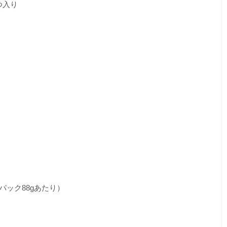
つ入り
パック88gあたり）