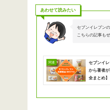
あわせて読みたい
セブンイレブン
こちらの記事も
関連
セブンイレ
から著者が
全まとめ】