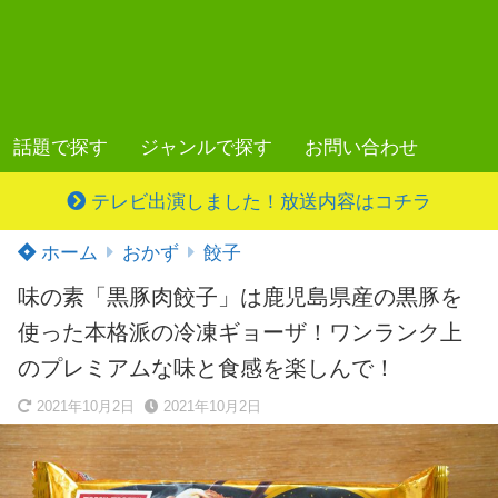
話題で探す
ジャンルで探す
お問い合わせ
テレビ出演しました！放送内容はコチラ
ホーム
おかず
餃子
味の素「黒豚肉餃子」は鹿児島県産の黒豚を
使った本格派の冷凍ギョーザ！ワンランク上
のプレミアムな味と食感を楽しんで！
2021年10月2日
2021年10月2日