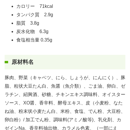
カロリー 71kcal
タンパク質 2.9g
脂質 3.8g
炭水化物 6.3g
食塩相当量 0.35g
原材料名
豚肉、野菜（キャベツ、にら、しょうが、にんにく）、豚
脂、粒状大豆たん白、魚醤（魚介類）、ごま油、卵白、ゼ
ラチン、紹興酒、砂糖、チキンエキス調味料、オイスター
ソース、XO醤、香辛料、酵母エキス、皮（小麦粉、なた
ね油、粉末状小麦たん白、米粉、食塩、でん粉、大豆粉、
卵白粉）/ 加工でん粉、調味料(アミノ酸等)、乳化剤、カ
ゼインNa、香辛料抽出物、カラメル色素、（一部にえ