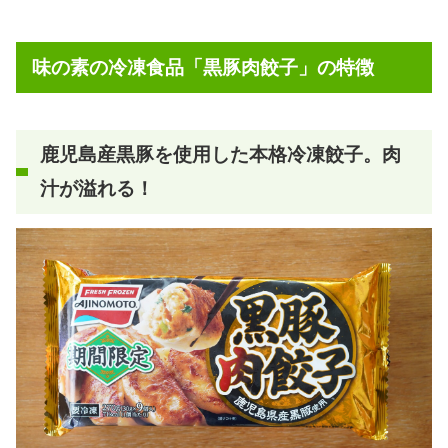
味の素の冷凍食品「黒豚肉餃子」の特徴
鹿児島産黒豚を使用した本格冷凍餃子。肉
汁が溢れる！