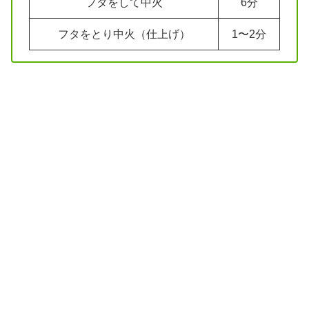
フタをして中火
6分
フタをとり中火（仕上げ）
1〜2分