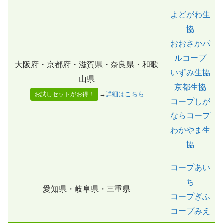
よどがわ生
協
おおさかパ
ルコープ
大阪府・京都府・滋賀県・奈良県・和歌
いずみ生協
山県
京都生協
→
詳細はこちら
お試しセットがお得！
コープしが
ならコープ
わかやま生
協
コープあい
ち
愛知県・岐阜県・三重県
コープぎふ
コープみえ