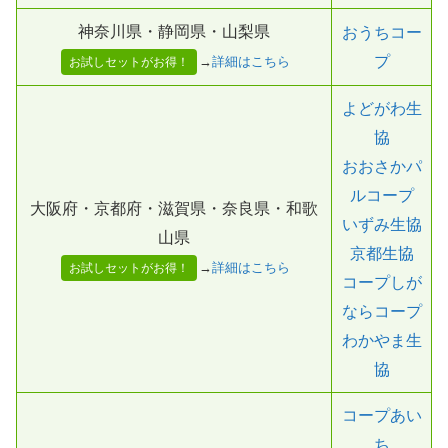
神奈川県・静岡県・山梨県
おうちコー
プ
→
詳細はこちら
お試しセットがお得！
よどがわ生
協
おおさかパ
ルコープ
大阪府・京都府・滋賀県・奈良県・和歌
いずみ生協
山県
京都生協
→
詳細はこちら
お試しセットがお得！
コープしが
ならコープ
わかやま生
協
コープあい
ち