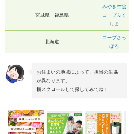
みやぎ生協
宮城県・福島県
コープふく
しま
コープさっ
北海道
ぽろ
お住まいの地域によって、担当の生協
が異なります。
横スクロールして探してみてね！