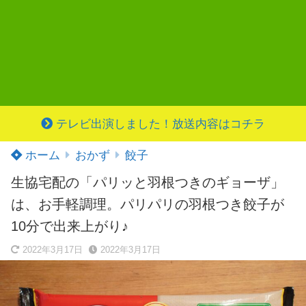
テレビ出演しました！放送内容はコチラ
ホーム
おかず
餃子
生協宅配の「パリッと羽根つきのギョーザ」
は、お手軽調理。パリパリの羽根つき餃子が
10分で出来上がり♪
2022年3月17日
2022年3月17日