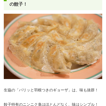
の餃子！
生協の「パリッと羽根つきのギョーザ」は、味も抜群！
餃子特有のニンニク臭はほとんどなく、味はシンプル！