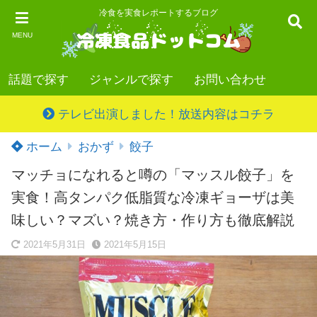
冷食を実食レポートするブログ
MENU
話題で探す
ジャンルで探す
お問い合わせ
テレビ出演しました！放送内容はコチラ
ホーム
おかず
餃子
マッチョになれると噂の「マッスル餃子」を
実食！高タンパク低脂質な冷凍ギョーザは美
味しい？マズい？焼き方・作り方も徹底解説
2021年5月31日
2021年5月15日