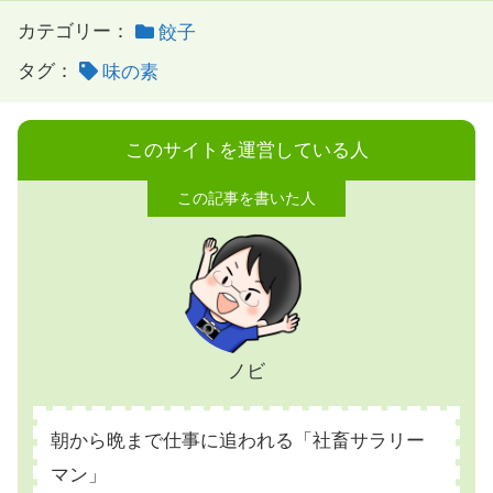
カテゴリー：
餃子
タグ：
味の素
このサイトを運営している人
ノビ
朝から晩まで仕事に追われる「社畜サラリー
マン」