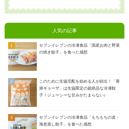
人気の記事
セブンイレブンの冷凍食品「国産お肉と野菜
の焼き餃子」を食べた感想
このために生協宅配を始める人が続出！「香
港ギョーザ」は生協限定の超絶品な冷凍餃
子！ジューシーな甘みがたまらない♪
セブンイレブンの冷凍食品「もちもちの皮・
海老蒸し餃子」を食べた感想