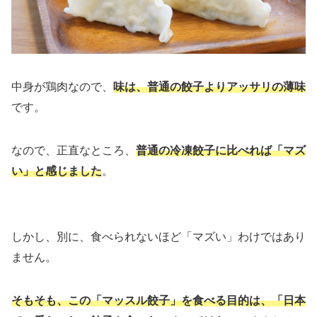
中身が鶏肉なので、
味は、普通の餃子よりアッサリ
の薄味
です。
なので、正直なところ、
普通の冷凍餃子に比べれば「マズ
い」と
感じました
。
しかし、別に、食べられないほど「マズい」わけではあり
ません。
そもそも、この「マッスル餃子」を食べる目的は、「日本