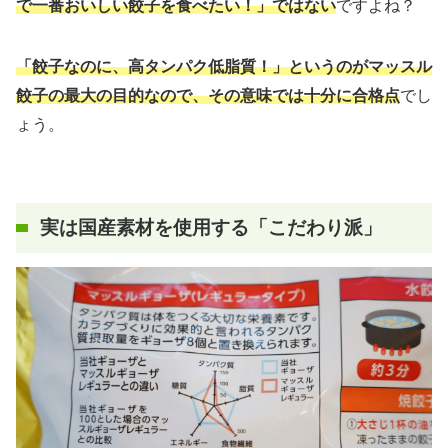
で一番おいしい餃子を食べたい！」ではない
ですよね？
「餃子なのに、高タンパク低脂質！」というのがマッスル
餃子の最大の目的なので、その意味では十分に合格点
でし
ょう。
実は国産素材を使用する「こだわり派」