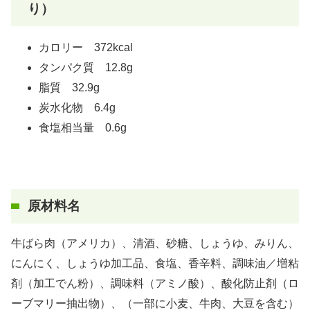
り）
カロリー 372kcal
タンパク質 12.8g
脂質 32.9g
炭水化物 6.4g
食塩相当量 0.6g
原材料名
牛ばら肉（アメリカ）、清酒、砂糖、しょうゆ、みりん、
にんにく、しょうゆ加工品、食塩、香辛料、調味油／増粘
剤（加工でん粉）、調味料（アミノ酸）、酸化防止剤（ロ
ーブマリー抽出物）、（一部に小麦、牛肉、大豆を含む）