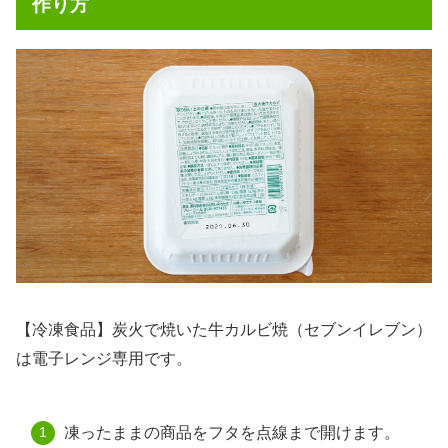
作り方
【冷凍食品】炭火で焼いた牛カルビ焼（セブンイレブン）
は電子レンジ専用です。
凍ったままの商品をフタを点線まで開けます。