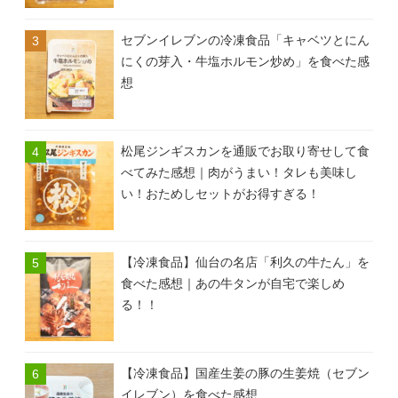
セブンイレブンの冷凍食品「キャベツとにん
にくの芽入・牛塩ホルモン炒め」を食べた感
想
松尾ジンギスカンを通販でお取り寄せして食
べてみた感想｜肉がうまい！タレも美味し
い！おためしセットがお得すぎる！
【冷凍食品】仙台の名店「利久の牛たん」を
食べた感想｜あの牛タンが自宅で楽しめ
る！！
【冷凍食品】国産生姜の豚の生姜焼（セブン
イレブン）を食べた感想