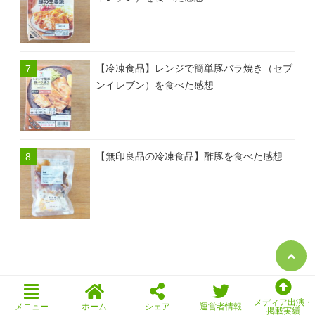
【冷凍食品】レンジで簡単豚バラ焼き（セブ
ンイレブン）を食べた感想
【無印良品の冷凍食品】酢豚を食べた感想
メディア出演・
メニュー
ホーム
シェア
運営者情報
掲載実績