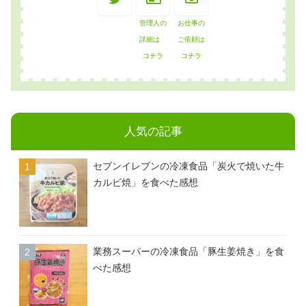
管理人の
お仕事の
詳細は
ご依頼は
コチラ
コチラ
人気の記事
セブンイレブンの冷凍食品「炭火で焼いた牛
カルビ焼」を食べた感想
業務スーパーの冷凍食品「豚生姜焼き」を食
べた感想