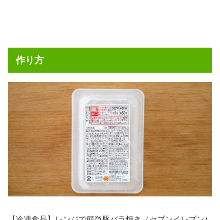
作り方
【冷凍食品】レンジで簡単豚バラ焼き（セブンイレブン）