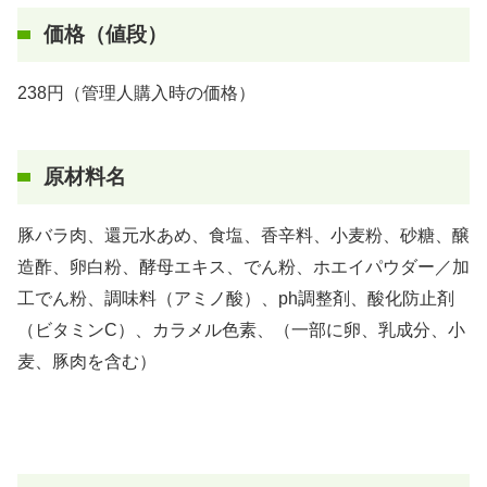
価格（値段）
238円（管理人購入時の価格）
原材料名
豚バラ肉、還元水あめ、食塩、香辛料、小麦粉、砂糖、醸
造酢、卵白粉、酵母エキス、でん粉、ホエイパウダー／加
工でん粉、調味料（アミノ酸）、ph調整剤、酸化防止剤
（ビタミンC）、カラメル色素、（一部に卵、乳成分、小
麦、豚肉を含む）