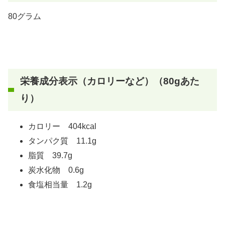
80グラム
栄養成分表示（カロリーなど）（80gあた
り）
カロリー 404kcal
タンパク質 11.1g
脂質 39.7g
炭水化物 0.6g
食塩相当量 1.2g