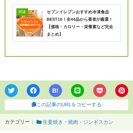
セブンイレブンおすすめ冷凍食品
関連
BEST10！全44品から著者が厳選！
【価格・カロリー・栄養素など完全
まとめ】
B!
この記事のURLをコピーする
カテゴリー：
生姜焼き・焼肉・ジンギスカン