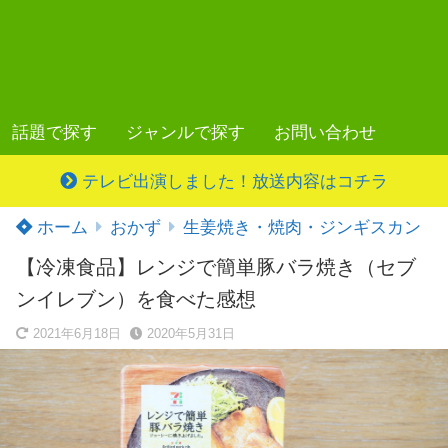
話題で探す
ジャンルで探す
お問い合わせ
テレビ出演しました！放送内容はコチラ
ホーム
おかず
生姜焼き・焼肉・ジンギスカン
【冷凍食品】レンジで簡単豚バラ焼き（セブ
ンイレブン）を食べた感想
2021年6月18日
2020年5月31日