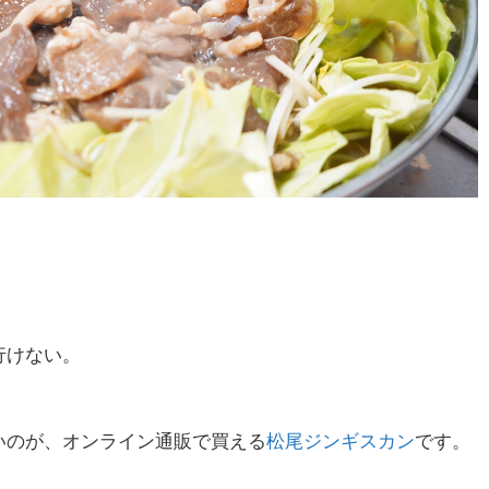
行けない。
いのが、オンライン通販で買える
松尾ジンギスカン
です。