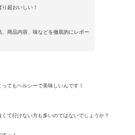
ぱり超おいしい！
法、商品内容、味などを徹底的にレポー
とってもヘルシーで美味しいんです！
遠くて行けない方も多いのではないでしょうか？