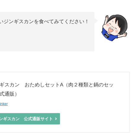
いジンギスカンを食べてみてください！
ギスカン おためしセットA（肉２種類と鍋のセッ
式通販）
inker
ンギスカン 公式通販サイト