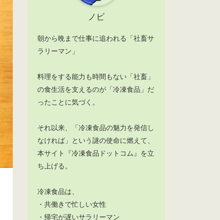
ノビ
朝から晩まで仕事に追われる「社畜サ
ラリーマン」
料理をする能力も時間もない「社畜」
の食生活を支えるのが「冷凍食品」だ
ったことに気づく。
それ以来、「冷凍食品の魅力を発信し
なければ」という謎の使命に燃えて、
本サイト『冷凍食品ドットコム』を立
ち上げる。
冷凍食品は、
・共働きで忙しい女性
・帰宅が遅いサラリーマン