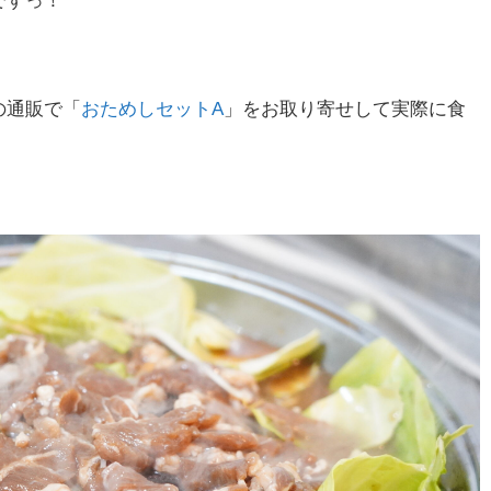
ですっ！
の通販で「
おためしセットA
」をお取り寄せして実際に食
！