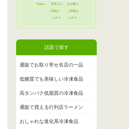
Twitter
管理人の
お仕事の
詳細は
ご依頼は
コチラ
コチラ
話題で探す
通販でお取り寄せ名店の一品
低糖質でも美味しい冷凍食品
高タンパク低脂質の冷凍食品
通販で買える行列店ラーメン
おしゃれな進化系冷凍食品