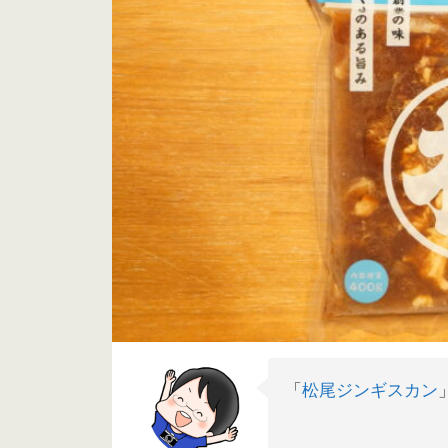
「
松尾ジンギスカン