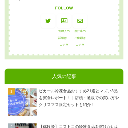
FOLLOW
管理人の
お仕事の
詳細は
ご依頼は
コチラ
コチラ
人気の記事
ピカール冷凍食品おすすめ21選とマズい3品
を実食レポート！｜店頭・通販での買い方や
クリスマス限定セットも紹介！
【体験談】コストコの冷凍食品を溶けないよ