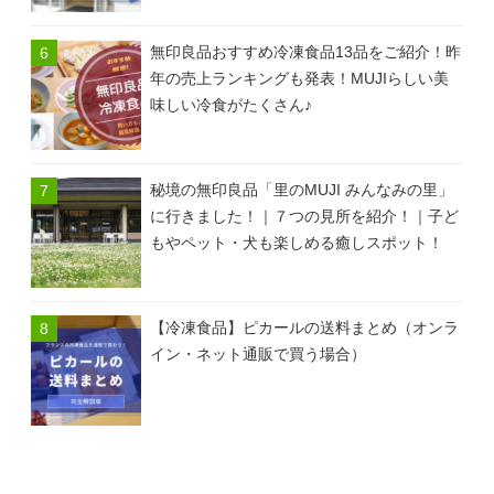
無印良品おすすめ冷凍食品13品をご紹介！昨
年の売上ランキングも発表！MUJIらしい美
味しい冷食がたくさん♪
秘境の無印良品「里のMUJI みんなみの里」
に行きました！｜７つの見所を紹介！｜子ど
もやペット・犬も楽しめる癒しスポット！
【冷凍食品】ピカールの送料まとめ（オンラ
イン・ネット通販で買う場合）