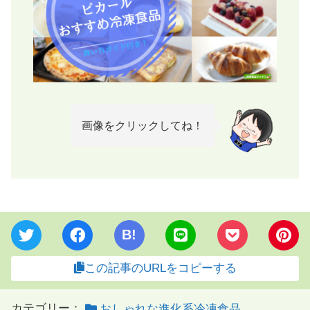
画像をクリックしてね！
B!
この記事のURLをコピーする
カテゴリー：
おしゃれな進化系冷凍食品