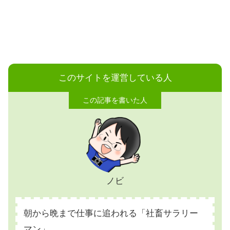
このサイトを運営している人
ノビ
朝から晩まで仕事に追われる「社畜サラリー
マン」