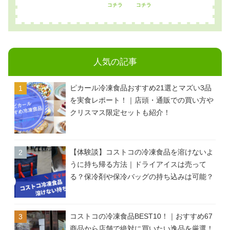
コチラ
コチラ
人気の記事
ピカール冷凍食品おすすめ21選とマズい3品
を実食レポート！｜店頭・通販での買い方や
クリスマス限定セットも紹介！
【体験談】コストコの冷凍食品を溶けないよ
うに持ち帰る方法｜ドライアイスは売って
る？保冷剤や保冷バッグの持ち込みは可能？
コストコの冷凍食品BEST10！｜おすすめ67
商品から店舗で絶対に買いたい逸品を厳選！