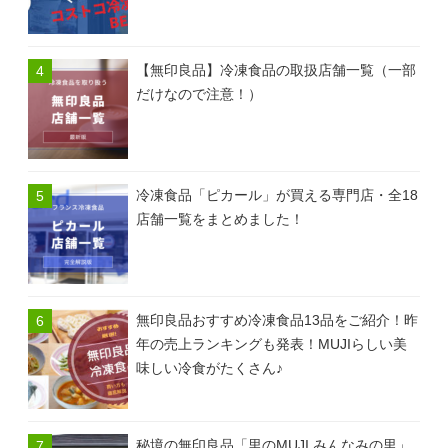
【無印良品】冷凍食品の取扱店舗一覧（一部
だけなので注意！）
冷凍食品「ピカール」が買える専門店・全18
店舗一覧をまとめました！
無印良品おすすめ冷凍食品13品をご紹介！昨
年の売上ランキングも発表！MUJIらしい美
味しい冷食がたくさん♪
秘境の無印良品「里のMUJI みんなみの里」