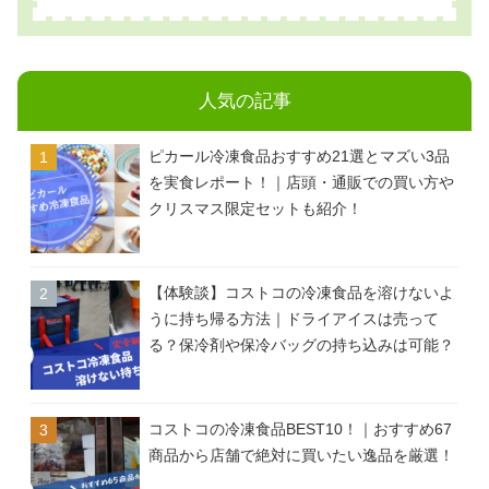
人気の記事
ピカール冷凍食品おすすめ21選とマズい3品
を実食レポート！｜店頭・通販での買い方や
クリスマス限定セットも紹介！
【体験談】コストコの冷凍食品を溶けないよ
うに持ち帰る方法｜ドライアイスは売って
る？保冷剤や保冷バッグの持ち込みは可能？
コストコの冷凍食品BEST10！｜おすすめ67
商品から店舗で絶対に買いたい逸品を厳選！