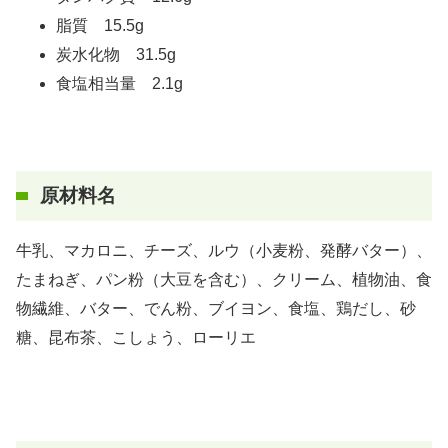
脂質 15.5g
炭水化物 31.5g
食塩相当量 2.1g
原材料名
牛乳、マカロニ、チーズ、ルウ（小麦粉、発酵バター）、
たまねぎ、パン粉（大豆を含む）、クリーム、植物油、食
物繊維、バター、でん粉、ブイヨン、食塩、鶏だし、砂
糖、昆布茶、こしょう、ローリエ