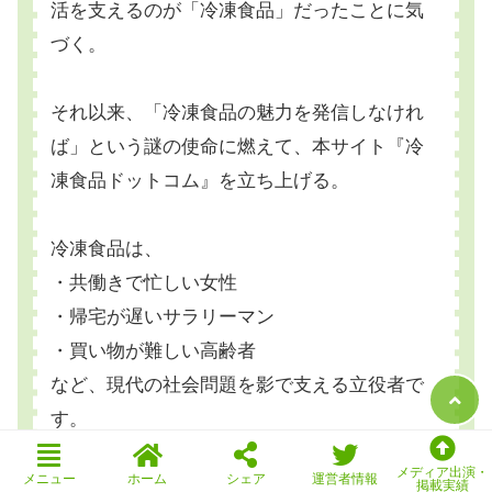
活を支えるのが「冷凍食品」だったことに気
づく。
それ以来、「冷凍食品の魅力を発信しなけれ
ば」という謎の使命に燃えて、本サイト『冷
凍食品ドットコム』を立ち上げる。
冷凍食品は、
・共働きで忙しい女性
・帰宅が遅いサラリーマン
・買い物が難しい高齢者
など、現代の社会問題を影で支える立役者で
す。
メディア出演・
メニュー
ホーム
シェア
運営者情報
冷凍食品の活用は「悪」ではありません。
掲載実績