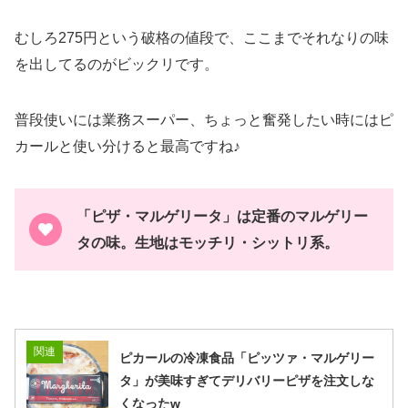
むしろ275円という破格の値段で、ここまでそれなりの味
を出してるのがビックリです。
普段使いには業務スーパー、ちょっと奮発したい時にはピ
カールと使い分けると最高ですね♪
「ピザ・マルゲリータ」は定番のマルゲリー
タの味。生地はモッチリ・シットリ系。
関連
ピカールの冷凍食品「ピッツァ・マルゲリー
タ」が美味すぎてデリバリーピザを注文しな
くなったw