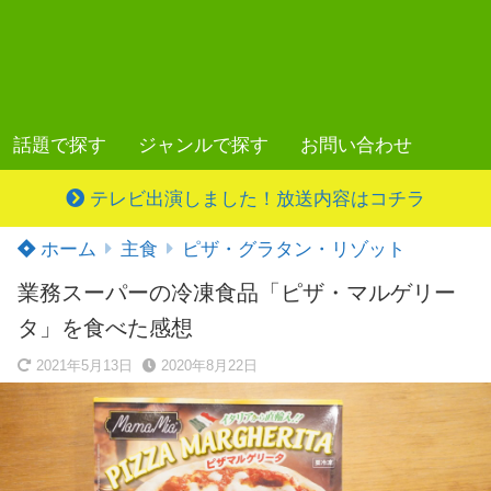
話題で探す
ジャンルで探す
お問い合わせ
テレビ出演しました！放送内容はコチラ
ホーム
主食
ピザ・グラタン・リゾット
業務スーパーの冷凍食品「ピザ・マルゲリー
タ」を食べた感想
2021年5月13日
2020年8月22日