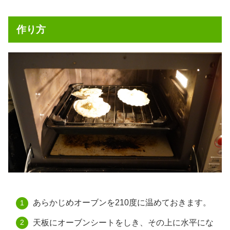
作り方
あらかじめオーブンを210度に温めておきます。
天板にオーブンシートをしき、その上に水平にな