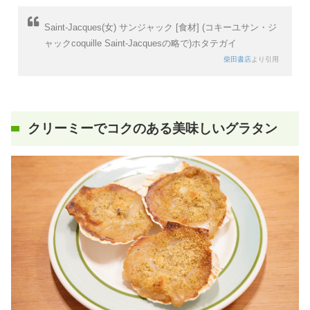
Saint-Jacques(女) サンジャック [食材] (コキーユサン・ジ
ャックcoquille Saint-Jacquesの略で)ホタテガイ
柴田書店
より引用
クリーミーでコクのある美味しいグラタン