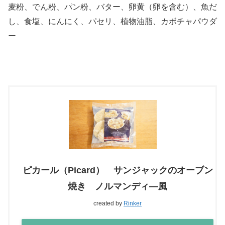
麦粉、でん粉、パン粉、バター、卵黄（卵を含む）、魚だ
し、食塩、にんにく、パセリ、植物油脂、カボチャパウダ
ー
ピカール（Picard） サンジャックのオーブン
焼き ノルマンディ―風
created by
Rinker