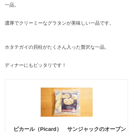
一品。
濃厚でクリーミーなグラタンが美味しい一品です。
ホタテガイの貝柱がたくさん入った贅沢な一品。
ディナーにもピッタリです！
ピカール（Picard） サンジャックのオーブン