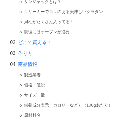
サンジャックとは？
クリーミーでコクのある美味しいグラタン
貝柱がたくさん入ってる！
調理にはオーブンが必要
どこで買える？
作り方
商品情報
製造業者
価格・値段
サイズ・量
栄養成分表示（カロリーなど）（100gあたり）
原材料名