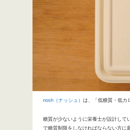
nosh（ナッシュ）
は、「低糖質・低カ
糖質が少ないように栄養士が設計して
で糖質制限をしなければならない方に