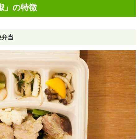
胡椒」の特徴
凍弁当