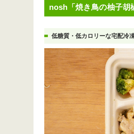
nosh「焼き鳥の柚子
低糖質・低カロリーな宅配冷