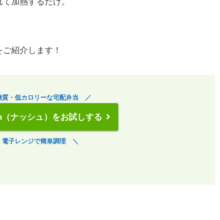
れて加熱するだけ。
をご紹介します！
糖質・低カロリーな宅配弁当 ／
sh（ナッシュ）をお試しする
 電子レンジで簡単調理 ＼