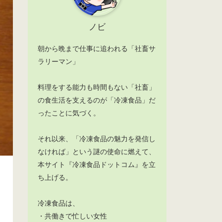
ノビ
朝から晩まで仕事に追われる「社畜サ
ラリーマン」
料理をする能力も時間もない「社畜」
の食生活を支えるのが「冷凍食品」だ
ったことに気づく。
それ以来、「冷凍食品の魅力を発信し
なければ」という謎の使命に燃えて、
本サイト『冷凍食品ドットコム』を立
ち上げる。
冷凍食品は、
・共働きで忙しい女性