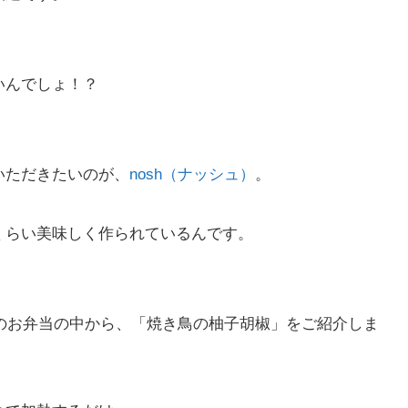
いんでしょ！？
いただきたいのが、
nosh（ナッシュ）
。
くらい美味しく作られているんです。
のお弁当の中から、「焼き鳥の柚子胡椒」をご紹介しま