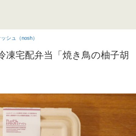
ッシュ（nosh）
の冷凍宅配弁当「焼き鳥の柚子胡