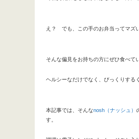
え？ でも、この手のお弁当ってマズ
そんな偏見をお持ちの方にぜひ食べて
ヘルシーなだけでなく、びっくりする
本記事では、そんな
nosh（ナッシュ）
す。