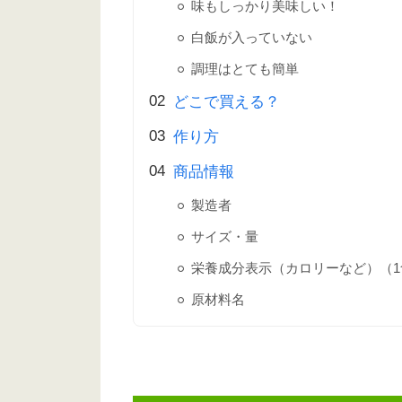
味もしっかり美味しい！
白飯が入っていない
調理はとても簡単
どこで買える？
作り方
商品情報
製造者
サイズ・量
栄養成分表示（カロリーなど）（1
原材料名