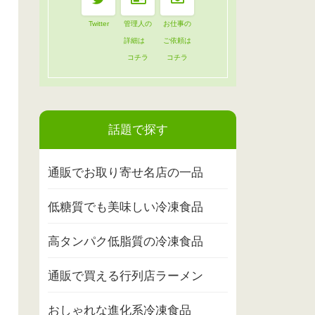
Twitter
管理人の
お仕事の
詳細は
ご依頼は
コチラ
コチラ
話題で探す
通販でお取り寄せ名店の一品
低糖質でも美味しい冷凍食品
高タンパク低脂質の冷凍食品
通販で買える行列店ラーメン
おしゃれな進化系冷凍食品