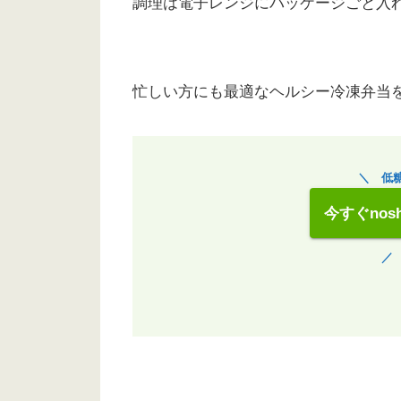
調理は電子レンジにパッケージごと入
忙しい方にも最適なヘルシー冷凍弁当
＼ 低
今すぐno
／