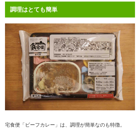
調理はとても簡単
宅食便「ビーフカレー」は、調理が簡単なのも特徴。