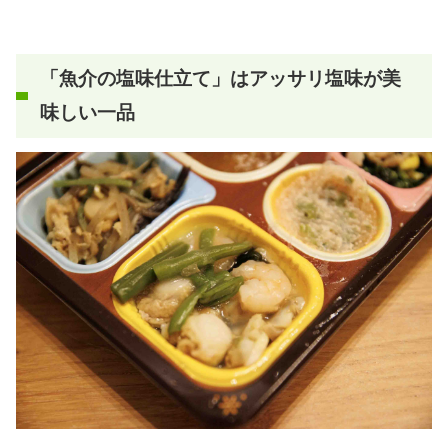
「魚介の塩味仕立て」はアッサリ塩味が美
味しい一品