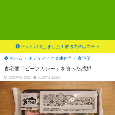
テレビ出演しました！放送内容はコチラ
ホーム
ボディメイク冷凍弁当
食宅便
食宅便「ビーフカレー」を食べた感想
2023年6月28日
2023年2月22日