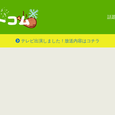
話
テレビ出演しました！放送内容はコチラ