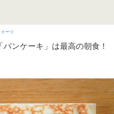
スイーツ
「パンケーキ」は最高の朝食！
♪