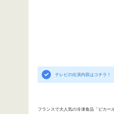
テレビの出演内容はコチラ！
フランスで大人気の冷凍食品「ピカー