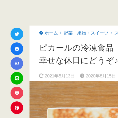
ホーム
野菜・果物・スイーツ
ピカールの冷凍食品
幸せな休日にどうぞ
B!
2021年5月13日
2020年8月15日