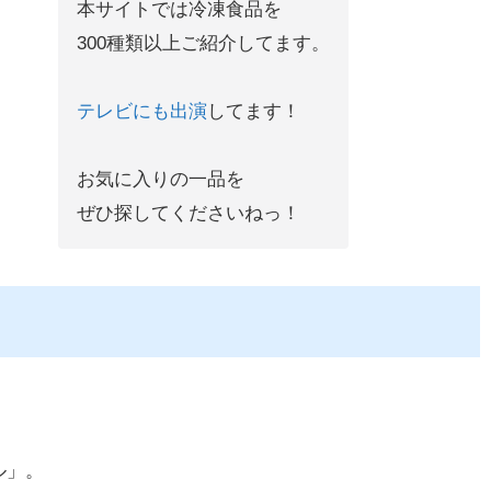
本サイトでは冷凍食品を
300種類以上ご紹介してます。
テレビにも出演
してます！
お気に入りの一品を
ぜひ探してくださいねっ！
ル」。