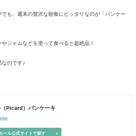
中でも、週末の贅沢な朝食にピッタリなのが「パンケー
ーやジャムなどを塗って食べると超絶品！
なのです♪
（Picard）パンケーキ
inker
ール公式サイトで探す