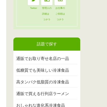
Twitter
管理人の
お仕事の
詳細は
ご依頼は
コチラ
コチラ
話題で探す
通販でお取り寄せ名店の一品
低糖質でも美味しい冷凍食品
高タンパク低脂質の冷凍食品
通販で買える行列店ラーメン
おしゃれな進化系冷凍食品