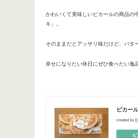
かわいくて美味しいピカールの商品の
キ」。
そのままだとアッサリ味だけど、バタ
幸せになりたい休日にぜひ食べたい逸品
ピカール
created by
R
ピカ