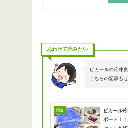
あわせて読みたい
ピカールの冷凍
こちらの記事も
関連
ピカール冷
ポート！｜