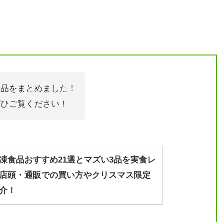
食品をまとめました！
ぜひご覧ください！
凍食品おすすめ21選とマズい3品を実食レ
店頭・通販での買い方やクリスマス限定
介！