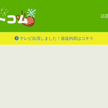
話
テレビ出演しました！放送内容はコチラ