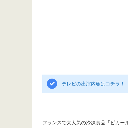
テレビの出演内容はコチラ！
フランスで大人気の冷凍食品「ピカー