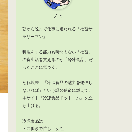
ノビ
朝から晩まで仕事に追われる「社畜サ
ラリーマン」
料理をする能力も時間もない「社畜」
の食生活を支えるのが「冷凍食品」だ
ったことに気づく。
それ以来、「冷凍食品の魅力を発信し
なければ」という謎の使命に燃えて、
本サイト『冷凍食品ドットコム』を立
ち上げる。
冷凍食品は、
・共働きで忙しい女性