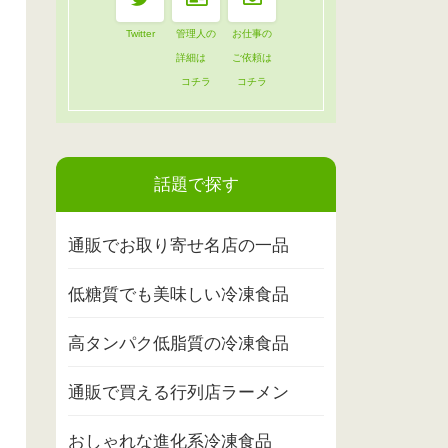
Twitter
管理人の
お仕事の
詳細は
ご依頼は
コチラ
コチラ
話題で探す
通販でお取り寄せ名店の一品
低糖質でも美味しい冷凍食品
高タンパク低脂質の冷凍食品
通販で買える行列店ラーメン
おしゃれな進化系冷凍食品