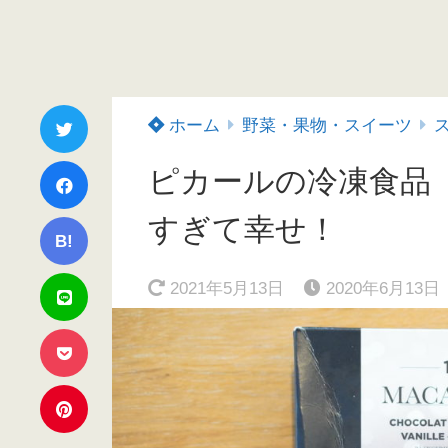
ホーム
野菜・果物・スイーツ
ピカールの冷凍食品
すぎて幸せ！
B!
2021年5月13日
2020年6月13日