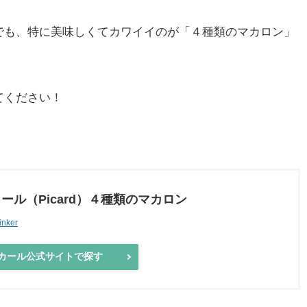
でも、特に美味しくてカワイイのが「４種類のマカロン」
てください！
（Picard）４種類のマカロン
inker
ール公式サイトで探す