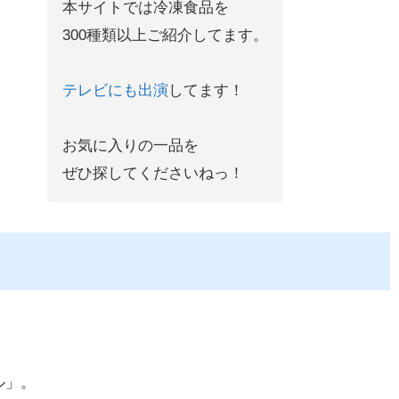
本サイトでは冷凍食品を
300種類以上ご紹介してます。
テレビにも出演
してます！
お気に入りの一品を
ぜひ探してくださいねっ！
ル」。