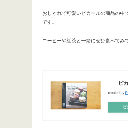
おしゃれで可愛いピカールの商品の中
です。
コーヒーや紅茶と一緒にぜひ食べてみ
ピカール
created by
R
ピカ