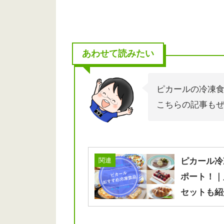
あわせて読みたい
ピカールの冷凍
こちらの記事も
関連
ピカール冷
ポート！｜
セットも紹