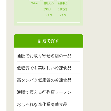
Twitter
管理人の
お仕事の
詳細は
ご依頼は
コチラ
コチラ
話題で探す
通販でお取り寄せ名店の一品
低糖質でも美味しい冷凍食品
高タンパク低脂質の冷凍食品
通販で買える行列店ラーメン
おしゃれな進化系冷凍食品