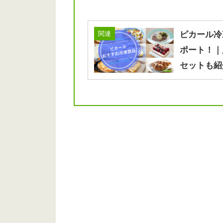
関連
ピカール冷
ポート！｜
セットも紹