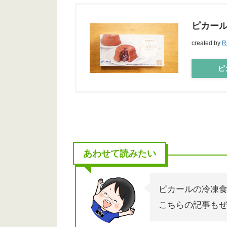
ピカール
created by
R
ピカ
あわせて読みたい
ピカールの冷凍
こちらの記事も