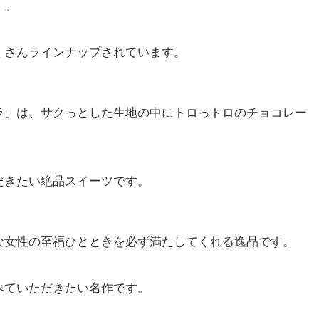
」。
くさんラインナップされています。
ラ」は、サクっとした生地の中にトロっトロのチョコレー
だきたい絶品スイーツです。
な女性の至福ひとときを必ず満たしてくれる逸品です。
べていただきたい名作です。