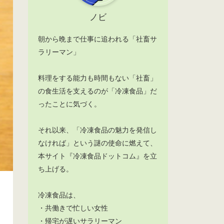
ノビ
朝から晩まで仕事に追われる「社畜サ
ラリーマン」
料理をする能力も時間もない「社畜」
の食生活を支えるのが「冷凍食品」だ
ったことに気づく。
それ以来、「冷凍食品の魅力を発信し
なければ」という謎の使命に燃えて、
本サイト『冷凍食品ドットコム』を立
ち上げる。
冷凍食品は、
・共働きで忙しい女性
・帰宅が遅いサラリーマン