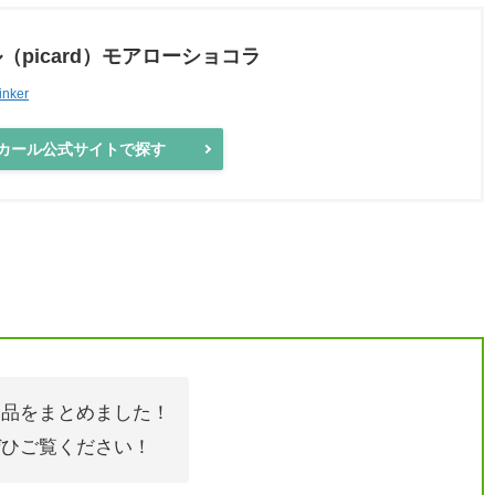
（picard）モアローショコラ
inker
ール公式サイトで探す
食品をまとめました！
ぜひご覧ください！