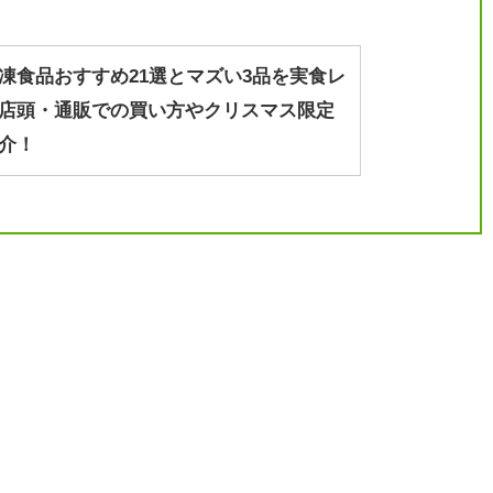
凍食品おすすめ21選とマズい3品を実食レ
店頭・通販での買い方やクリスマス限定
介！