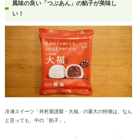
風味の良い「つぶあん」の餡子が美味し
い！
冷凍スイーツ「井村屋謹製・大福」の最大の特徴は、なん
と言っても、中の「餡子」。