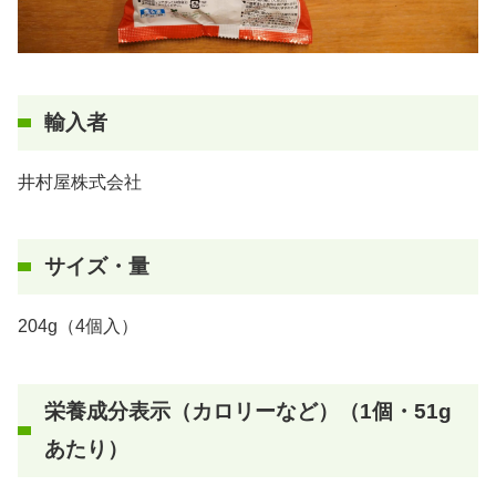
輸入者
井村屋株式会社
サイズ・量
204g（4個入）
栄養成分表示（カロリーなど）（1個・51g
あたり）