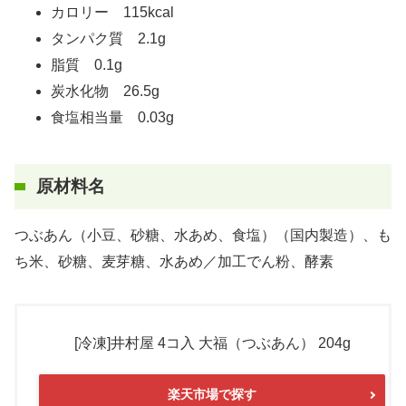
カロリー 115kcal
タンパク質 2.1g
脂質 0.1g
炭水化物 26.5g
食塩相当量 0.03g
原材料名
つぶあん（小豆、砂糖、水あめ、食塩）（国内製造）、も
ち米、砂糖、麦芽糖、水あめ／加工でん粉、酵素
[冷凍]井村屋 4コ入 大福（つぶあん） 204g
楽天市場で探す