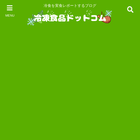
冷食を実食レポートするブログ
MENU