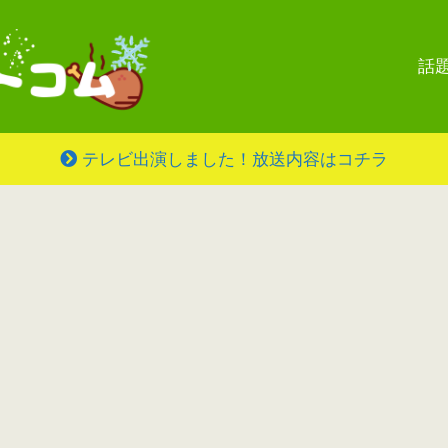
話
テレビ出演しました！放送内容はコチラ