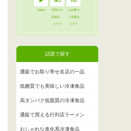
Twitter
管理人の
お仕事の
詳細は
ご依頼は
コチラ
コチラ
話題で探す
通販でお取り寄せ名店の一品
低糖質でも美味しい冷凍食品
高タンパク低脂質の冷凍食品
通販で買える行列店ラーメン
おしゃれな進化系冷凍食品