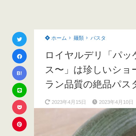
ホーム
麺類
パスタ
ロイヤルデリ「パッ
ス〜」は珍しいショ
B!
ラン品質の絶品パス
2023年4月15日
2023年4月10日