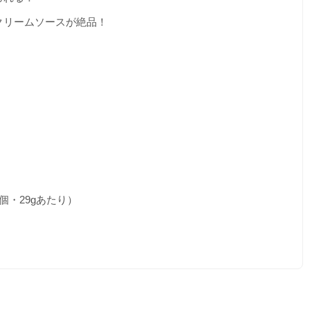
クリームソースが絶品！
個・29gあたり）