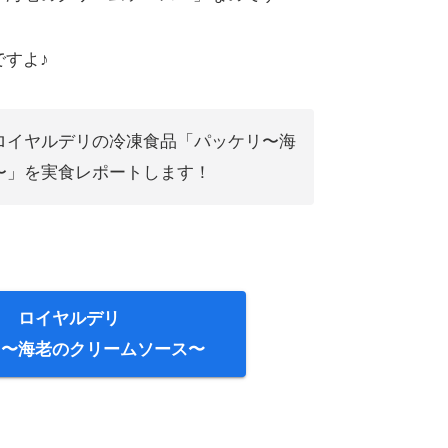
すよ♪
ロイヤルデリの冷凍食品「パッケリ〜海
〜」を実食レポートします！
ロイヤルデリ
リ〜海老のクリームソース〜