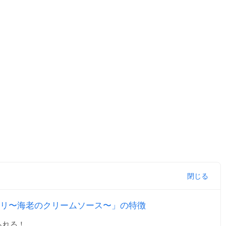
リ〜海老のクリームソース〜」の特徴
られる！