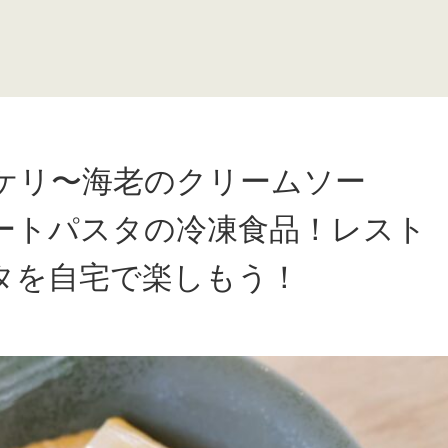
ケリ〜海老のクリームソー
ートパスタの冷凍食品！レスト
タを自宅で楽しもう！