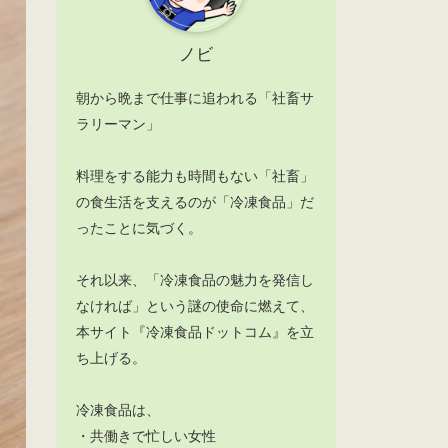
ノビ
朝から晩まで仕事に追われる「社畜サ
ラリーマン」
料理をする能力も時間もない「社畜」
の食生活を支えるのが「冷凍食品」だ
ったことに気づく。
それ以来、「冷凍食品の魅力を発信し
なければ」という謎の使命に燃えて、
本サイト『冷凍食品ドットコム』を立
ち上げる。
冷凍食品は、
・共働きで忙しい女性