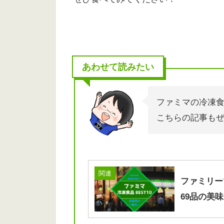
あわせて読みたい
ファミマの冷凍
こちらの記事も
関連
ファミリー
69品の美