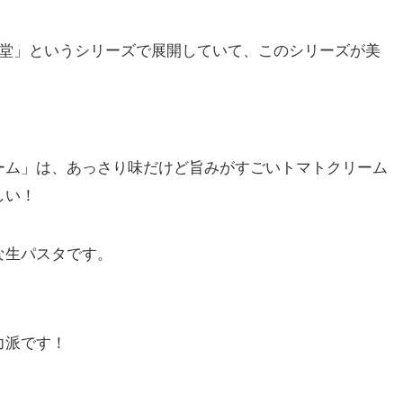
食堂」というシリーズで展開していて、このシリーズが美
ーム」は、あっさり味だけど旨みがすごいトマトクリーム
しい！
な生パスタです。
力派です！