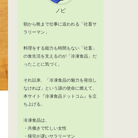
ノビ
朝から晩まで仕事に追われる「社畜サ
ラリーマン」
料理をする能力も時間もない「社畜」
の食生活を支えるのが「冷凍食品」だ
ったことに気づく。
それ以来、「冷凍食品の魅力を発信し
なければ」という謎の使命に燃えて、
本サイト『冷凍食品ドットコム』を立
ち上げる。
冷凍食品は、
・共働きで忙しい女性
・帰宅が遅いサラリーマン