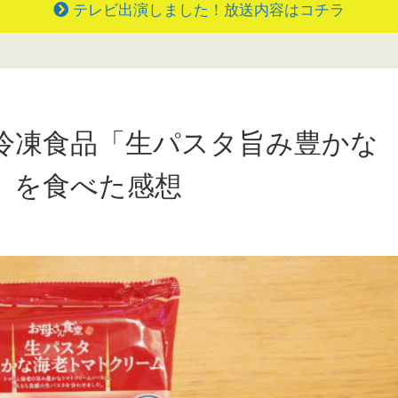
テレビ出演しました！放送内容はコチラ
冷凍食品「生パスタ旨み豊かな
」を食べた感想