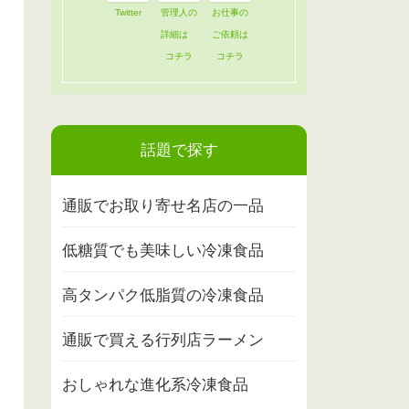
Twitter
管理人の
お仕事の
詳細は
ご依頼は
コチラ
コチラ
話題で探す
通販でお取り寄せ名店の一品
低糖質でも美味しい冷凍食品
高タンパク低脂質の冷凍食品
通販で買える行列店ラーメン
おしゃれな進化系冷凍食品