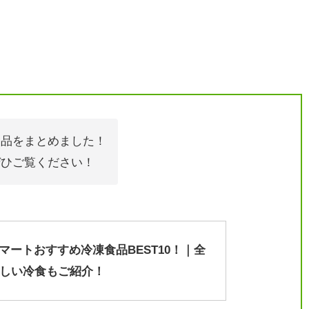
食品をまとめました！
ぜひご覧ください！
マートおすすめ冷凍食品BEST10！｜全
味しい冷食もご紹介！