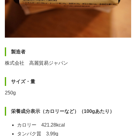
製造者
株式会社 高麗貿易ジャパン
サイズ・量
250g
栄養成分表示（カロリーなど）（100gあたり）
カロリー 421.28kcal
タンパク質 3.99g