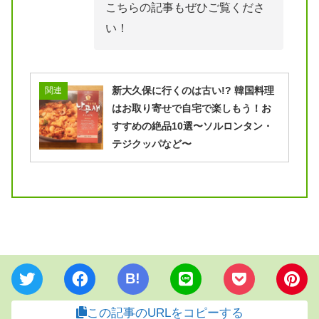
こちらの記事もぜひご覧くださ
い！
新大久保に行くのは古い!? 韓国料理
関連
はお取り寄せで自宅で楽しもう！お
すすめの絶品10選〜ソルロンタン・
テジクッパなど〜
B!
この記事のURLをコピーする