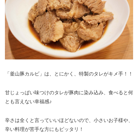
「釜山豚カルビ」は、とにかく、特製のタレがキメ手！！
甘じょっぱい味つけのタレが豚肉に染み込み、食べると何
とも言えない幸福感♪
辛さは全くと言っていいほどないので、小さいお子様や、
辛い料理が苦手な方にもピッタリ！