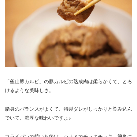
「釜山豚カルビ」の豚カルビの熟成肉は柔らかくて、とろ
けるような美味しさ。
脂身のバランスがよくて、特製ダレがしっかりと染み込ん
でいて、濃厚な味わいですよ♪
フライパンで焼いた後は、ハサミでチョキチョキ、簡単に