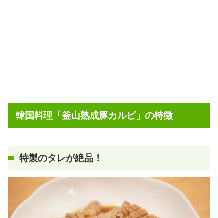
韓国料理「釜山熟成豚カルビ」の特徴
特製のタレが絶品！