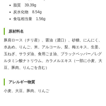
脂質 39.39g
炭水化物 8.54g
食塩相当量 1.56g
原材料名
豚肩ロース（チリ産）、醤油（濃口）、砂糖、にんにく、
水あめ、りんご、米、アルコール、梨、梅エキス、生姜、
玉ねぎ、サラダ油、食用ごま油、ブラックペッパー／L-グ
ルタミン酸ナトリウム、カラメルエキス（一部に小麦、大
豆、豚肉、りんごを含む）
アレルギー物質
小麦、大豆、豚肉、りんご