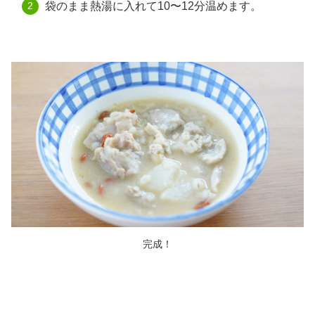
袋のまま熱湯に入れて10〜12分温めます。
完成！