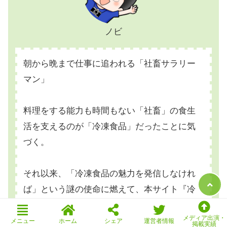
ノビ
朝から晩まで仕事に追われる「社畜サラリー
マン」
料理をする能力も時間もない「社畜」の食生
活を支えるのが「冷凍食品」だったことに気
づく。
それ以来、「冷凍食品の魅力を発信しなけれ
ば」という謎の使命に燃えて、本サイト『冷
凍食品ドットコム』を立ち上げる。
メディア出演・
メニュー
ホーム
シェア
運営者情報
掲載実績