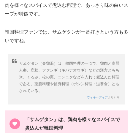
肉を様々なスパイスで煮込む料理で、あっさり味の白いス
ープが特徴です。
韓国料理ファンでは、サムゲタンが一番好きという方も多
いですね。
サムゲタン
（参鶏湯）は、韓国料理の一つで、鶏肉と高麗
人参、鹿茸、ファンギ（キバナオウギ）などの漢方ともち
米、くるみ、松の実、ニンニクなどを入れて煮込んだ料理
である。薬膳料理や補身料理（ポシン料理・滋養食）とも
されている。
ウィキペディア
より引用
「サムゲタン」は、鶏肉を様々なスパイスで
煮込んだ韓国料理