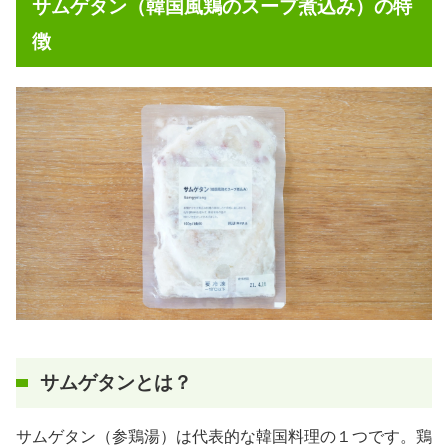
サムゲタン（韓国風鶏のスープ煮込み）の特
徴
サムゲタンとは？
サムゲタン（参鶏湯）は代表的な韓国料理の１つです。鶏