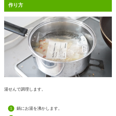
作り方
湯せんで調理します。
鍋にお湯を沸かします。