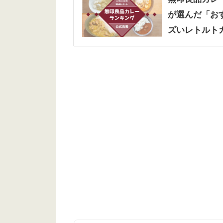
が選んだ「お
ズいレトルトカ