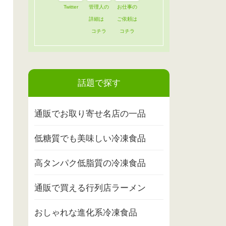
Twitter
管理人の
お仕事の
詳細は
ご依頼は
コチラ
コチラ
話題で探す
通販でお取り寄せ名店の一品
低糖質でも美味しい冷凍食品
高タンパク低脂質の冷凍食品
通販で買える行列店ラーメン
おしゃれな進化系冷凍食品