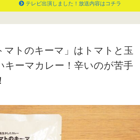
テレビ出演しました！放送内容はコチラ
トマトのキーマ」はトマトと玉
いキーマカレー！辛いのが苦手
！