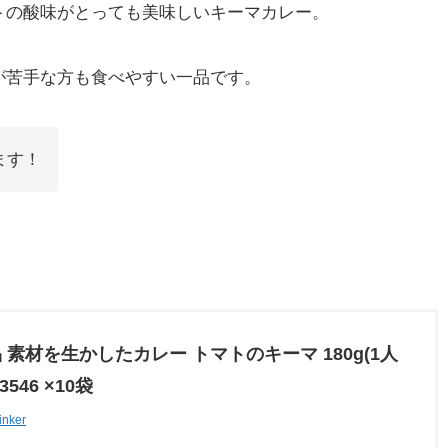
トの酸味がとっても美味しいキーマカレー。
が苦手な方も食べやすい一品です。
ます！
 素材を生かしたカレー トマトのキーマ 180g(1人
43546 ×10袋
inker