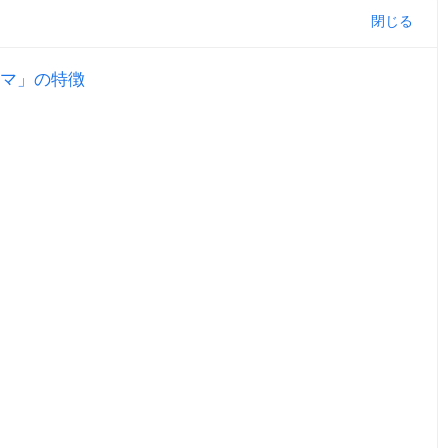
マ」の特徴