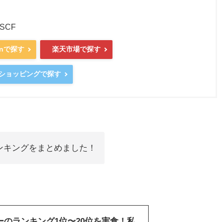
9SCF
onで探す
楽天市場で探す
ooショッピングで探す
ンキングをまとめました！
ーのランキング1位〜20位を実食！私