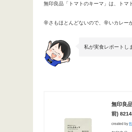
無印良品「トマトのキーマ」は、トマ
辛さもほとんどないので、辛いカレー
私が実食レポートし
無印良品
前) 821
created by
R