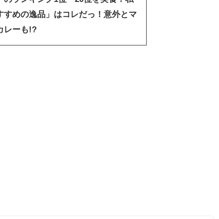
すすめの逸品」はコレだっ！意外とマ
レーも!?