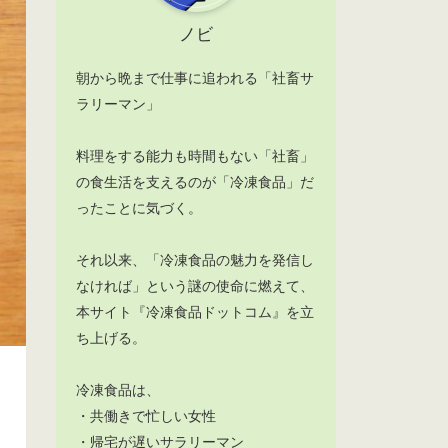
ノビ
朝から晩まで仕事に追われる「社畜サ
ラリーマン」
料理をする能力も時間もない「社畜」
の食生活を支えるのが「冷凍食品」だ
ったことに気づく。
それ以来、「冷凍食品の魅力を発信し
なければ」という謎の使命に燃えて、
本サイト『冷凍食品ドットコム』を立
ち上げる。
冷凍食品は、
・共働きで忙しい女性
・帰宅が遅いサラリーマン