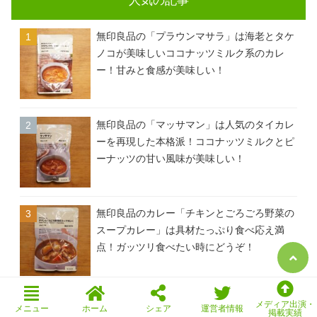
人気の記事
無印良品の「プラウンマサラ」は海老とタケ
ノコが美味しいココナッツミルク系のカレ
ー！甘みと食感が美味しい！
無印良品の「マッサマン」は人気のタイカレ
ーを再現した本格派！ココナッツミルクとピ
ーナッツの甘い風味が美味しい！
無印良品のカレー「チキンとごろごろ野菜の
スープカレー」は具材たっぷり食べ応え満
点！ガッツリ食べたい時にどうぞ！
無印良品の「牛ばら肉の大盛りカレー」は大
メディア出演・
メニュー
ホーム
シェア
運営者情報
掲載実績