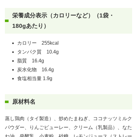
栄養成分表示（カロリーなど）（1袋・
180gあたり）
カロリー 255kcal
タンパク質 10.4g
脂質 16.4g
炭水化物 16.4g
食塩相当量 1.9g
原材料名
蒸し鶏肉（タイ製造）、炒めたまねぎ、ココナッツミルク
パウダー、りんごピューレー、クリーム（乳製品）、なた
ね油、発酵乳、小麦粉、砂糖、レモンジュース（ストレー