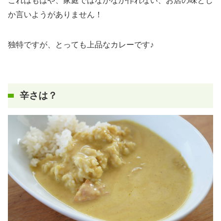
これはもはや、家庭ではなかなか作れない、お店の味とし
か言いようがありません！
独特ですが、とっても上品なカレーです♪
辛さは？