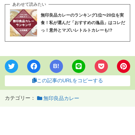
無印良品カレーのランキング1位〜20位を実
食！私が選んだ「おすすめの逸品」はコレだ
っ！意外とマズいレトルトカレーも!?
B!
この記事のURLをコピーする
カテゴリー：
無印良品カレー