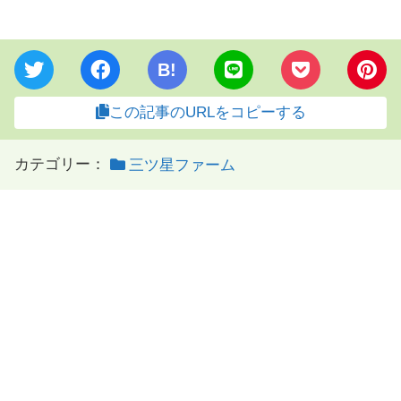
B!
この記事のURLをコピーする
カテゴリー：
三ツ星ファーム