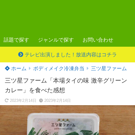
話題で探す
ジャンルで探す
お問い合わせ
テレビ出演しました！放送内容はコチラ
ホーム
ボディメイク冷凍弁当
三ツ星ファーム
三ツ星ファーム「本場タイの味 激辛グリーン
カレー」を食べた感想
2023年2月14日
2023年2月14日