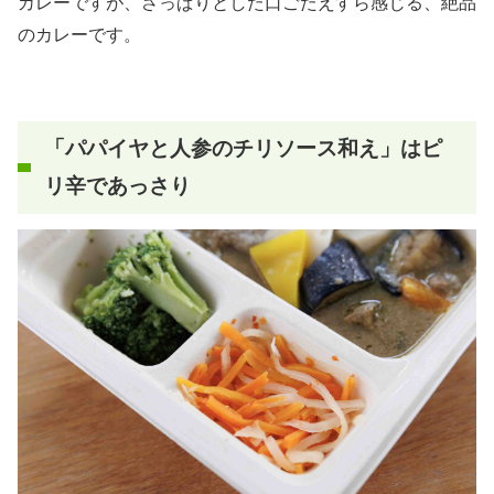
カレーですが、さっぱりとした口ごたえすら感じる、絶品
のカレーです。
「パパイヤと人参のチリソース和え」はピ
リ辛であっさり