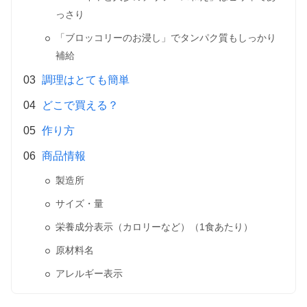
っさり
「ブロッコリーのお浸し」でタンパク質もしっかり
補給
調理はとても簡単
どこで買える？
作り方
商品情報
製造所
サイズ・量
栄養成分表示（カロリーなど）（1食あたり）
原材料名
アレルギー表示