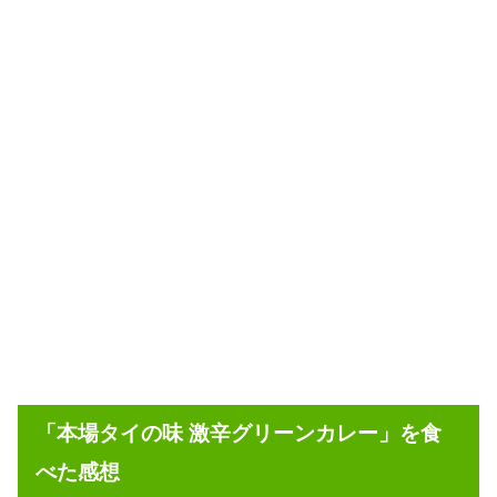
「本場タイの味 激辛グリーンカレー」を食
べた感想