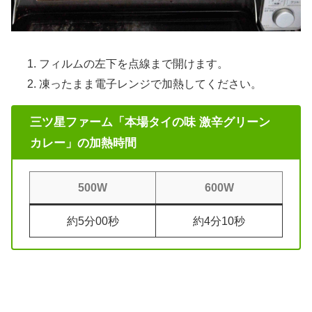
フィルムの左下を点線まで開けます。
凍ったまま電子レンジで加熱してください。
三ツ星ファーム「本場タイの味 激辛グリーン
カレー」の加熱時間
500W
600W
約5分00秒
約4分10秒