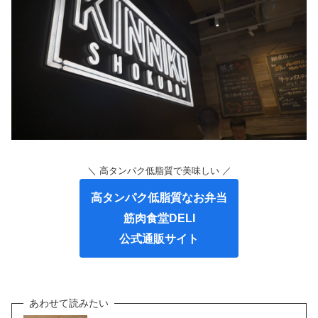
＼ 高タンパク低脂質で美味しい ／
高タンパク低脂質なお弁当
筋肉食堂DELI
公式通販サイト