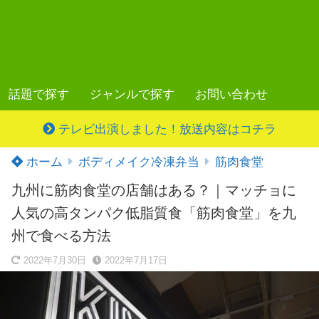
話題で探す
ジャンルで探す
お問い合わせ
テレビ出演しました！放送内容はコチラ
ホーム
ボディメイク冷凍弁当
筋肉食堂
九州に筋肉食堂の店舗はある？｜マッチョに
人気の高タンパク低脂質食「筋肉食堂」を九
州で食べる方法
2022年7月30日
2022年7月17日