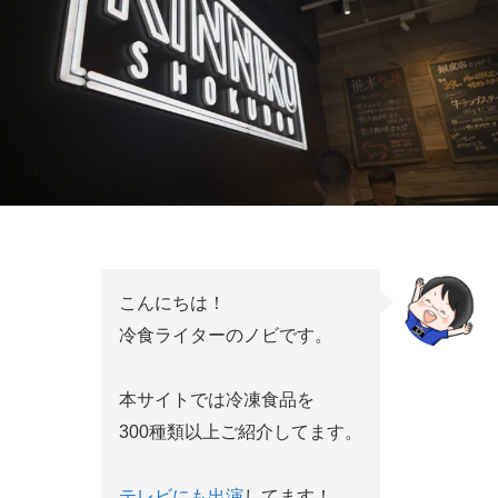
こんにちは！
冷食ライターのノビです。
本サイトでは冷凍食品を
300種類以上ご紹介してます。
テレビにも出演
してます！