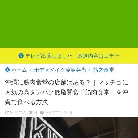
テレビ出演しました！放送内容はコチラ
ホーム
ボディメイク冷凍弁当
筋肉食堂
沖縄に筋肉食堂の店舗はある？｜マッチョに
人気の高タンパク低脂質食「筋肉食堂」を沖
縄で食べる方法
2022年7月30日
2022年7月17日