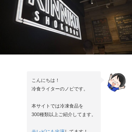
こんにちは！
冷食ライターのノビです。
本サイトでは冷凍食品を
300種類以上ご紹介してます。
テレビにも出演
してます！