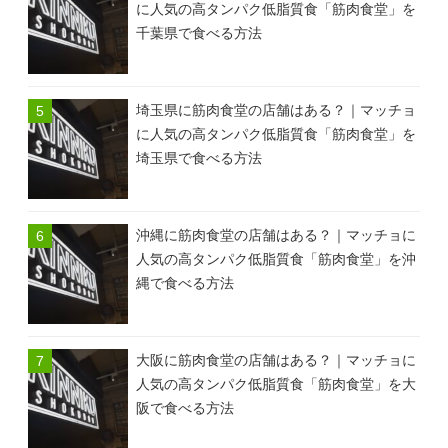
に人気の高タンパク低脂質食「筋肉食堂」を
千葉県で食べる方法
埼玉県に筋肉食堂の店舗はある？｜マッチョ
に人気の高タンパク低脂質食「筋肉食堂」を
埼玉県で食べる方法
沖縄に筋肉食堂の店舗はある？｜マッチョに
人気の高タンパク低脂質食「筋肉食堂」を沖
縄で食べる方法
大阪に筋肉食堂の店舗はある？｜マッチョに
人気の高タンパク低脂質食「筋肉食堂」を大
阪で食べる方法