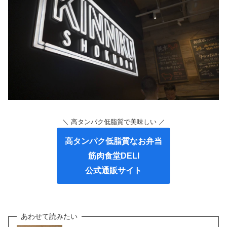
＼ 高タンパク低脂質で美味しい ／
高タンパク低脂質なお弁当
筋肉食堂DELI
公式通販サイト