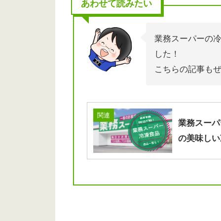
あわせて読みたい
業務スーパーの
した！
こちらの記事も
関連
業務スーパ
の美味しい