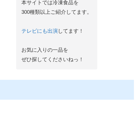
本サイトでは冷凍食品を
300種類以上ご紹介してます。
テレビにも出演
してます！
お気に入りの一品を
ぜひ探してくださいねっ！