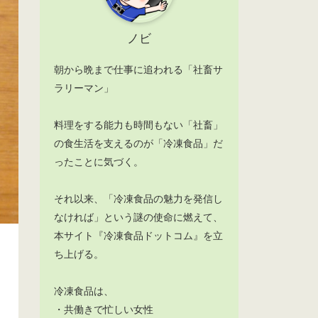
ノビ
朝から晩まで仕事に追われる「社畜サ
ラリーマン」
料理をする能力も時間もない「社畜」
の食生活を支えるのが「冷凍食品」だ
ったことに気づく。
それ以来、「冷凍食品の魅力を発信し
なければ」という謎の使命に燃えて、
本サイト『冷凍食品ドットコム』を立
ち上げる。
冷凍食品は、
・共働きで忙しい女性