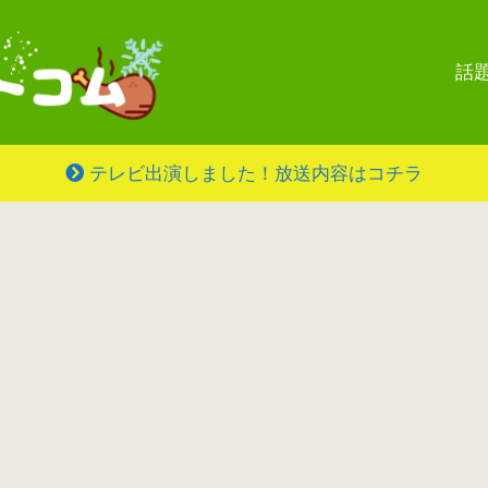
話
テレビ出演しました！放送内容はコチラ