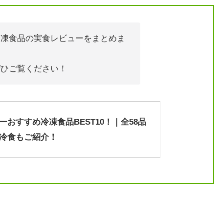
冷凍食品の実食レビューをまとめま
ぜひご覧ください！
ーおすすめ冷凍食品BEST10！｜全58品
冷食もご紹介！