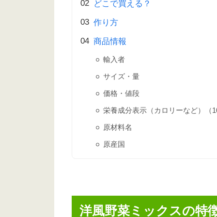
どこで買える？
作り方
商品情報
輸入者
サイズ・量
価格・値段
栄養成分表示（カロリーなど）（10
原材料名
原産国
洋風野菜ミックスの特