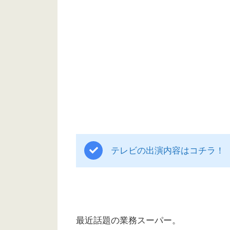
テレビの出演内容はコチラ！
最近話題の業務スーパー。