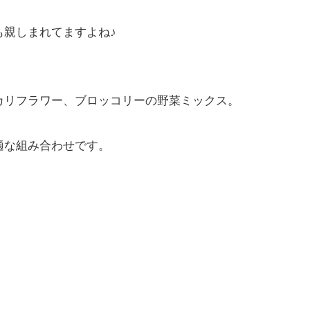
も親しまれてますよね♪
カリフラワー、ブロッコリーの野菜ミックス。
適な組み合わせです。
。