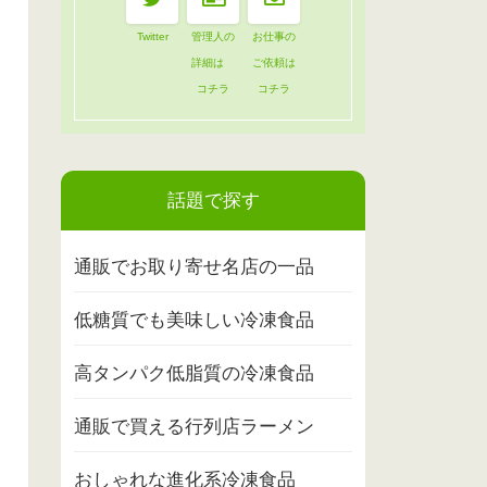
Twitter
管理人の
お仕事の
詳細は
ご依頼は
コチラ
コチラ
話題で探す
通販でお取り寄せ名店の一品
低糖質でも美味しい冷凍食品
高タンパク低脂質の冷凍食品
通販で買える行列店ラーメン
おしゃれな進化系冷凍食品