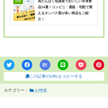
高たんぱく低脂質でおいしい冷凍食
関連
品14選！コンビニ・通販・宅配で買
えるタンパク質が多い商品をご紹
介！
B!
この記事のURLをコピーする
カテゴリー：
お惣菜