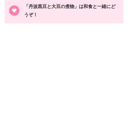
「丹波黒豆と大豆の煮物」は和食と一緒にど
うぞ！