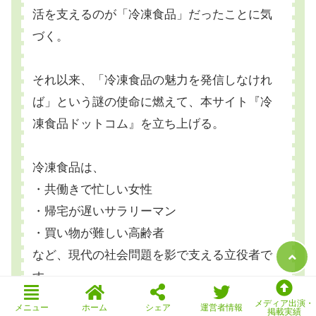
活を支えるのが「冷凍食品」だったことに気
づく。
それ以来、「冷凍食品の魅力を発信しなけれ
ば」という謎の使命に燃えて、本サイト『冷
凍食品ドットコム』を立ち上げる。
冷凍食品は、
・共働きで忙しい女性
・帰宅が遅いサラリーマン
・買い物が難しい高齢者
など、現代の社会問題を影で支える立役者で
す。
メディア出演・
メニュー
ホーム
シェア
運営者情報
掲載実績