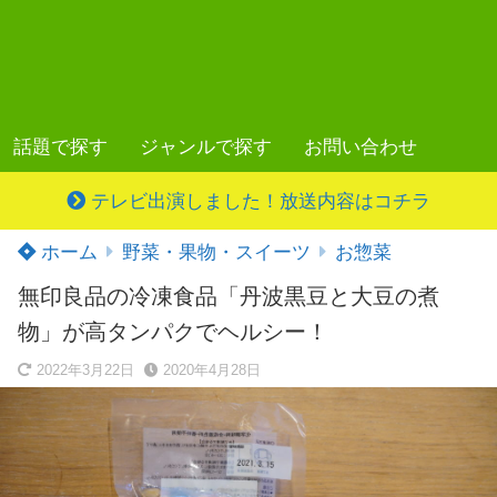
話題で探す
ジャンルで探す
お問い合わせ
テレビ出演しました！放送内容はコチラ
ホーム
野菜・果物・スイーツ
お惣菜
無印良品の冷凍食品「丹波黒豆と大豆の煮
物」が高タンパクでヘルシー！
2022年3月22日
2020年4月28日