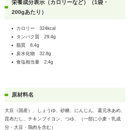
栄養成分表示（カロリーなど）（1袋・
200gあたり）
カロリー 324kcal
タンパク質 29.4g
脂質 8.4g
炭水化物 32.8g
食塩相当量 2.4g
原材料名
大豆（国産）、しょうゆ、砂糖、にんじん、還元水あめ、
昆布だし、チキンブイヨン、つゆ、（一部に小麦・乳成
分・大豆・鶏肉を含む）