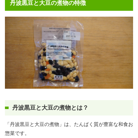
丹波黒豆と大豆の煮物の特徴
丹波黒豆と大豆の煮物とは？
「丹波黒豆と大豆の煮物」は、たんぱく質が豊富な和食お
惣菜です。