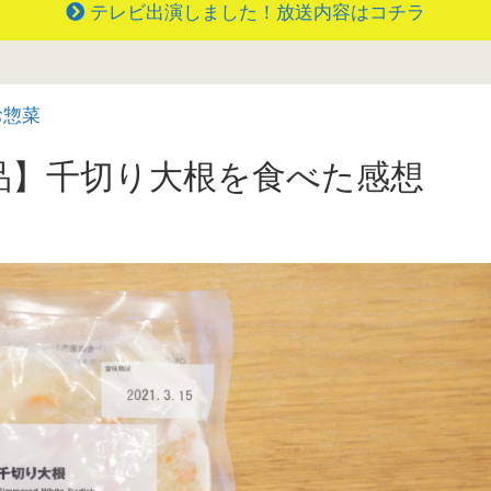
テレビ出演しました！放送内容はコチラ
お惣菜
品】千切り大根を食べた感想