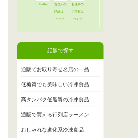
Twitter
管理人の
お仕事の
詳細は
ご依頼は
コチラ
コチラ
話題で探す
通販でお取り寄せ名店の一品
低糖質でも美味しい冷凍食品
高タンパク低脂質の冷凍食品
通販で買える行列店ラーメン
おしゃれな進化系冷凍食品