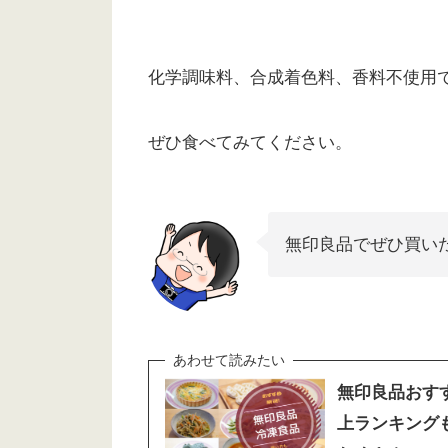
化学調味料、合成着色料、香料不使用
ぜひ食べてみてください。
無印良品でぜひ買い
無印良品おす
上ランキングも