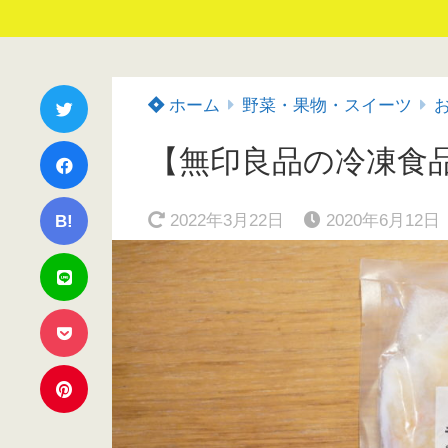
ホーム
野菜・果物・スイーツ
【無印良品の冷凍食
2022年3月22日
2020年6月12日
B!