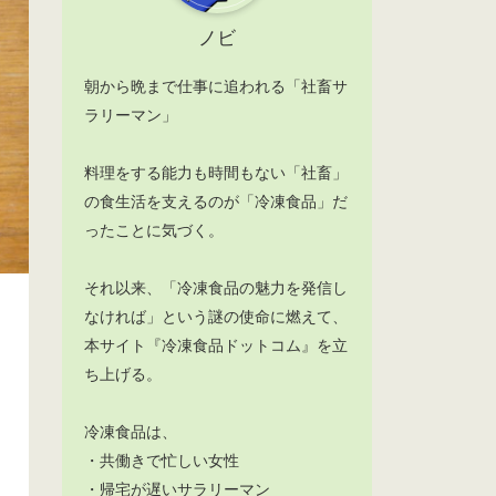
ノビ
朝から晩まで仕事に追われる「社畜サ
ラリーマン」
料理をする能力も時間もない「社畜」
の食生活を支えるのが「冷凍食品」だ
ったことに気づく。
それ以来、「冷凍食品の魅力を発信し
なければ」という謎の使命に燃えて、
本サイト『冷凍食品ドットコム』を立
ち上げる。
冷凍食品は、
・共働きで忙しい女性
・帰宅が遅いサラリーマン