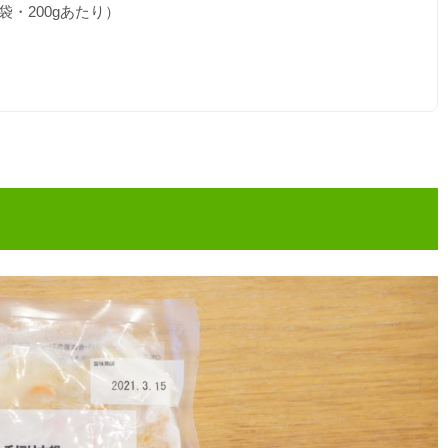
・200gあたり）