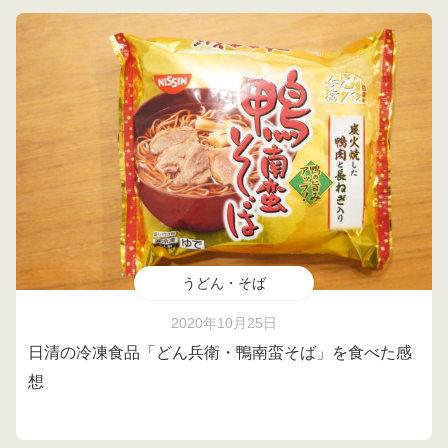
うどん・そば
2020年10月25日
日清の冷凍食品「どん兵衛・鴨南蛮そば」を食べた感
想