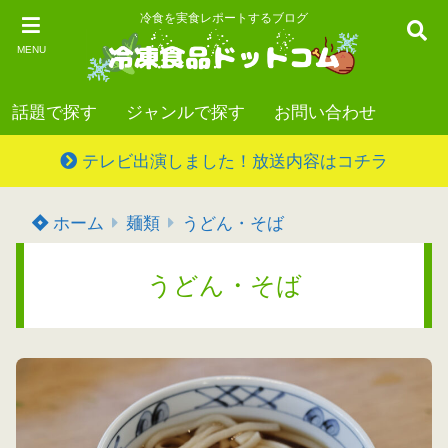
冷食を実食レポートするブログ
MENU
話題で探す
ジャンルで探す
お問い合わせ
テレビ出演しました！放送内容はコチラ
ホーム
麺類
うどん・そば
うどん・そば