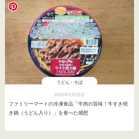
うどん・そば
2021年1月25日
ファミリーマートの冷凍食品「牛肉の旨味！牛すき焼
き鍋（うどん入り）」を食べた感想