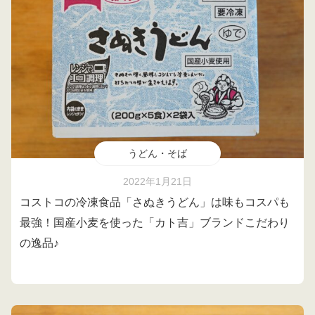
うどん・そば
2022年1月21日
コストコの冷凍食品「さぬきうどん」は味もコスパも
最強！国産小麦を使った「カト吉」ブランドこだわり
の逸品♪