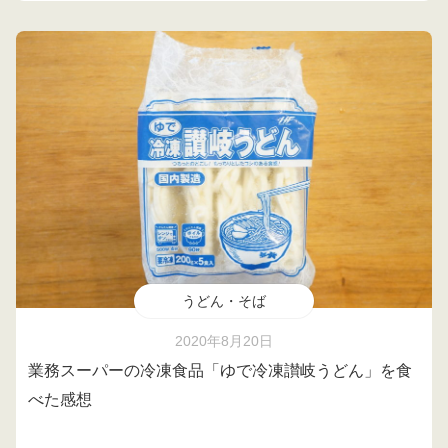
うどん・そば
2020年8月20日
業務スーパーの冷凍食品「ゆで冷凍讃岐うどん」を食
べた感想