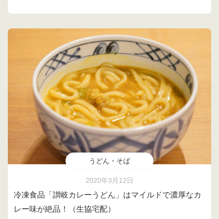
うどん・そば
2020年3月12日
冷凍食品「讃岐カレーうどん」はマイルドで濃厚なカ
レー味が絶品！（生協宅配）