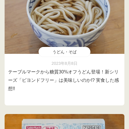
うどん・そば
2023年8月8日
テーブルマークから糖質30%オフうどん登場！新シリ
ーズ「ビヨンドフリー」は美味しいのか!? 実食した感
想!!