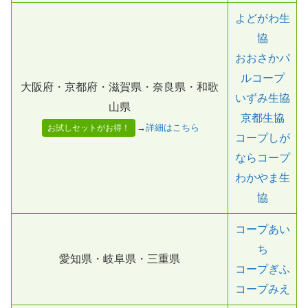
よどがわ生
協
おおさかパ
ルコープ
大阪府・京都府・滋賀県・奈良県・和歌
いずみ生協
山県
京都生協
→
詳細はこちら
お試しセットがお得！
コープしが
ならコープ
わかやま生
協
コープあい
ち
愛知県・岐阜県・三重県
コープぎふ
コープみえ