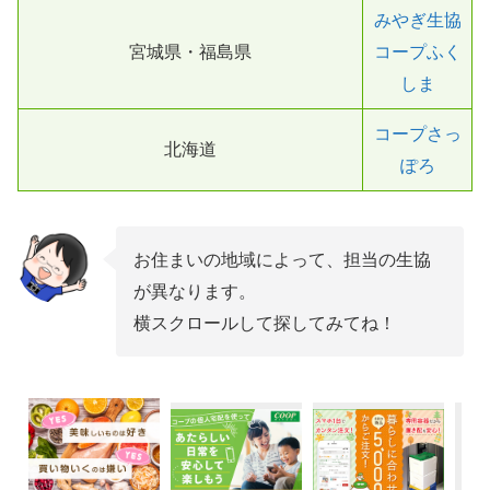
みやぎ生協
宮城県・福島県
コープふく
しま
コープさっ
北海道
ぽろ
お住まいの地域によって、担当の生協
が異なります。
横スクロールして探してみてね！