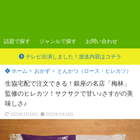
話題で探す
ジャンルで探す
お問い合わせ
テレビ出演しました！放送内容はコチラ
ホーム
おかず
とんかつ（ロース・ヒレカツ）
生協宅配で注文できる！銀座の名店「梅林」
監修のヒレカツ！サクサクで甘い♪さすがの美
味しさ♪
2022年3月14日
2022年3月14日