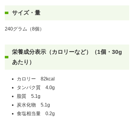
サイズ・量
240グラム（8個）
栄養成分表示（カロリーなど）（1個・30g
あたり）
カロリー 82kcal
タンパク質 4.0g
脂質 5.1g
炭水化物 5.1g
食塩相当量 0.2g