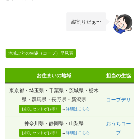
縦割りだぁ〜
地域ごとの生協（コープ）早見表
お住まいの地域
担当の生協
東京都・埼玉県・千葉県・茨城県・栃木
県・群馬県・長野県・新潟県
コープデリ
→
詳細はこちら
お試しセットがお得！
神奈川県・静岡県・山梨県
おうちコー
プ
→
詳細はこちら
お試しセットがお得！