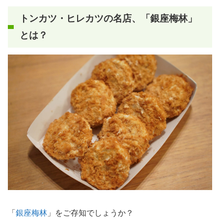
トンカツ・ヒレカツの名店、「銀座梅林」
とは？
「
銀座梅林
」をご存知でしょうか？