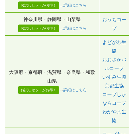
→
詳細はこちら
お試しセットがお得！
神奈川県・静岡県・山梨県
おうちコー
プ
→
詳細はこちら
お試しセットがお得！
よどがわ生
協
おおさかパ
ルコープ
大阪府・京都府・滋賀県・奈良県・和歌
いずみ生協
山県
京都生協
→
詳細はこちら
お試しセットがお得！
コープしが
ならコープ
わかやま生
協