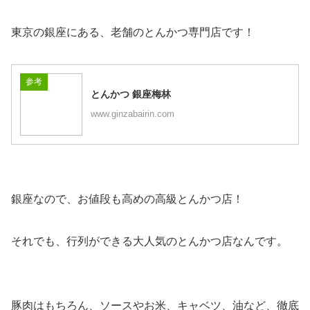
東京の銀座にある、老舗のとんかつ専門店です！
参考
とんかつ 銀座梅林
www.ginzabairin.com
銀座なので、お値段も高めの高級とんかつ店！
それでも、行列ができる大人気のとんかつ店なんです。
豚肉はもちろん、ソースやお米、キャベツ、油など、徹底