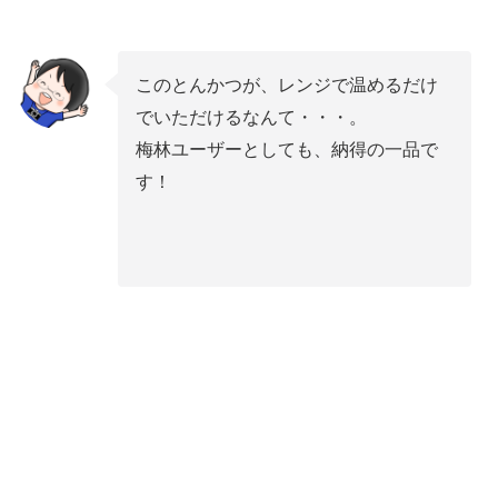
このとんかつが、レンジで温めるだけ
でいただけるなんて・・・。
梅林ユーザーとしても、納得の一品で
す！