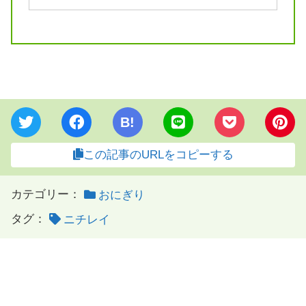
B!
この記事のURLをコピーする
カテゴリー：
おにぎり
タグ：
ニチレイ