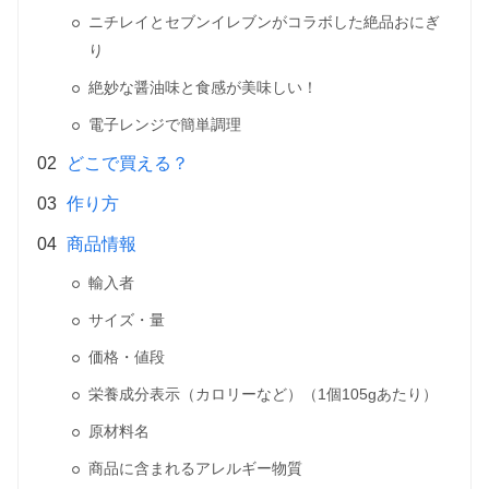
ニチレイとセブンイレブンがコラボした絶品おにぎ
り
絶妙な醤油味と食感が美味しい！
電子レンジで簡単調理
どこで買える？
作り方
商品情報
輸入者
サイズ・量
価格・値段
栄養成分表示（カロリーなど）（1個105gあたり）
原材料名
商品に含まれるアレルギー物質