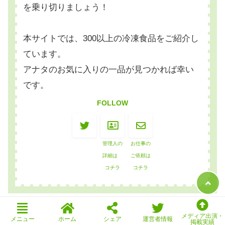
を乗り切りましょう！
本サイトでは、300以上の冷凍食品をご紹介し
ています。
アナタのお気に入りの一品が見つかれば幸い
です。
FOLLOW
管理人の
お仕事の
詳細は
ご依頼は
コチラ
コチラ
メディア出演・
メニュー
ホーム
シェア
運営者情報
人気の記事
掲載実績