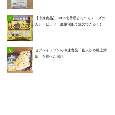
【冷凍食品】CoCo壱番屋とろ〜りチーズの
カレーピラフ（生協宅配で注文できる！）
セブンイレブンの冷凍食品「直火炒め極上炒
飯」を食べた感想