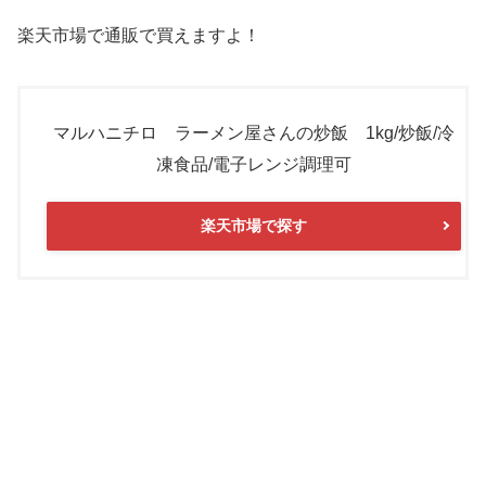
楽天市場で通販で買えますよ！
マルハニチロ ラーメン屋さんの炒飯 1kg/炒飯/冷
凍食品/電子レンジ調理可
楽天市場で探す