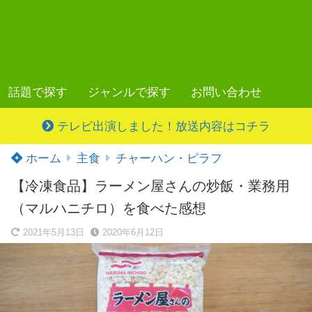
話題で探す
ジャンルで探す
お問い合わせ
テレビ出演しました！放送内容はコチラ
ホーム
主食
チャーハン・ピラフ
【冷凍食品】ラーメン屋さんの炒飯・業務用
（マルハニチロ）を食べた感想
2021年5月13日
2020年6月12日