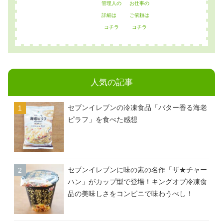
管理人の
お仕事の
詳細は
ご依頼は
コチラ
コチラ
人気の記事
セブンイレブンの冷凍食品「バター香る海老
ピラフ」を食べた感想
セブンイレブンに味の素の名作「ザ★チャー
ハン」がカップ型で登場！キングオブ冷凍食
品の美味しさをコンビニで味わうべし！