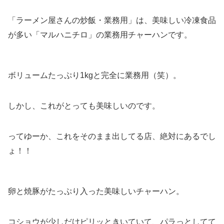
「ラーメン屋さんの炒飯・業務用」は、美味しい冷凍食品
が多い「マルハニチロ」の業務用チャーハンです。
ボリュームたっぷり1kgと完全に業務用（笑）。
しかし、これがとっても美味しいのです。
ってゆーか、これをそのまま出してる店、絶対にあるでし
ょ！！
卵と焼豚がたっぷり入った美味しいチャーハン。
コショウが少しだけピリッときいていて、パラっとしてて