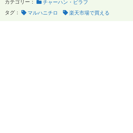
カテゴリー：
チャーハン・ピラフ
タグ：
マルハニチロ
楽天市場で買える