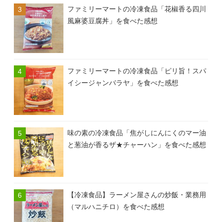
ファミリーマートの冷凍食品「花椒香る四川
風麻婆豆腐丼」を食べた感想
ファミリーマートの冷凍食品「ピリ旨！スパ
イシージャンバラヤ」を食べた感想
味の素の冷凍食品「焦がしにんにくのマー油
と葱油が香るザ★チャーハン」を食べた感想
【冷凍食品】ラーメン屋さんの炒飯・業務用
（マルハニチロ）を食べた感想