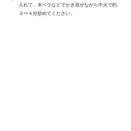
入れて、木ベラなどでかき混ぜながら中火で約
３〜４分炒めてください。