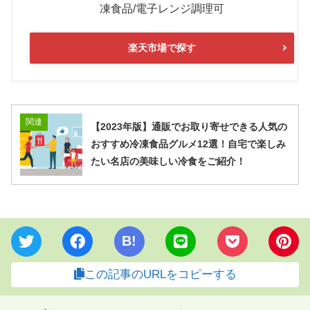
凍食品/電子レンジ調理可
楽天市場で探す
関連
【2023年版】通販でお取り寄せできる人気の
おすすめ冷凍食品グルメ12選！自宅で楽しみ
たい名店の美味しい冷食をご紹介！
B!
この記事のURLをコピーする