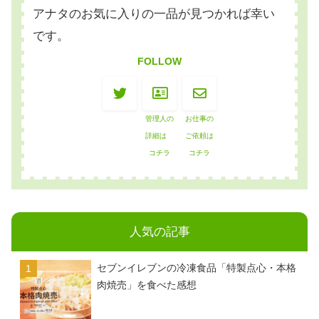
アナタのお気に入りの一品が見つかれば幸い
です。
FOLLOW
管理人の
お仕事の
詳細は
ご依頼は
コチラ
コチラ
人気の記事
セブンイレブンの冷凍食品「特製点心・本格
肉焼売」を食べた感想