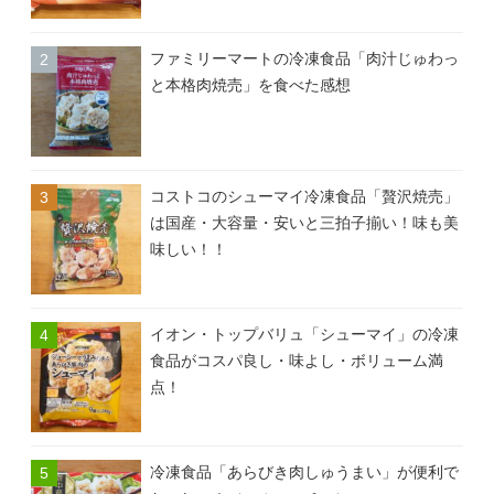
ファミリーマートの冷凍食品「肉汁じゅわっ
と本格肉焼売」を食べた感想
コストコのシューマイ冷凍食品「贅沢焼売」
は国産・大容量・安いと三拍子揃い！味も美
味しい！！
イオン・トップバリュ「シューマイ」の冷凍
食品がコスパ良し・味よし・ボリューム満
点！
冷凍食品「あらびき肉しゅうまい」が便利で