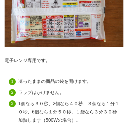
電子レンジ専用です。
凍ったままの商品の袋を開けます。
ラップはかけません。
1個なら３０秒、2個なら４０秒、３個なら１分１
０秒、6個なら１分５０秒、１袋なら３分３０秒
加熱します（500Wの場合）。