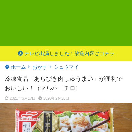
テレビ出演しました！放送内容はコチラ
ホーム
おかず
シュウマイ
冷凍食品「あらびき肉しゅうまい」が便利で
おいしい！（マルハニチロ）
2021年6月17日
2020年2月28日