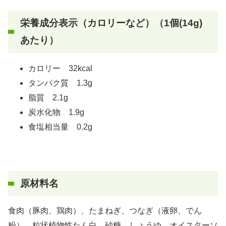
栄養成分表示（カロリーなど）（1個(14g)
あたり）
カロリー 32kcal
タンパク質 1.3g
脂質 2.1g
炭水化物 1.9g
食塩相当量 0.2g
原材料名
食肉（豚肉、鶏肉）、たまねぎ、つなぎ（液卵、でん
粉）、粒状植物性たん白、砂糖、しょうゆ、オイスターソ