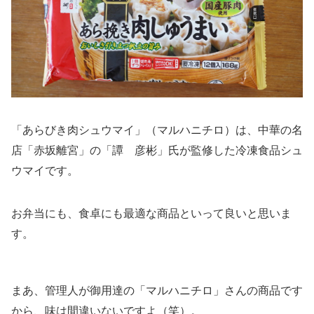
「あらびき肉シュウマイ」（マルハニチロ）は、中華の名
店「赤坂離宮」の「譚 彦彬」氏が監修した冷凍食品シュ
ウマイです。
お弁当にも、食卓にも最適な商品といって良いと思いま
す。
まあ、管理人が御用達の「マルハニチロ」さんの商品です
から、味は間違いないですよ（笑）。