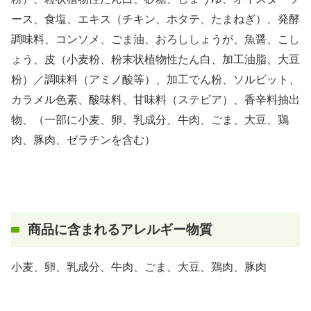
ース、食塩、エキス（チキン、ホタテ、たまねぎ）、発酵
調味料、コンソメ、ごま油、おろししょうが、魚醤、こし
ょう、皮（小麦粉、粉末状植物性たん白、加工油脂、大豆
粉）／調味料（アミノ酸等）、加工でん粉、ソルビット、
カラメル色素、酸味料、甘味料（ステビア）、香辛料抽出
物、（一部に小麦、卵、乳成分、牛肉、ごま、大豆、鶏
肉、豚肉、ゼラチンを含む）
商品に含まれるアレルギー物質
小麦、卵、乳成分、牛肉、ごま、大豆、鶏肉、豚肉