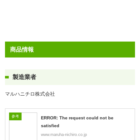
商品情報
製造業者
マルハニチロ株式会社
参考
ERROR: The request could not be
satisfied
www.maruha-nichiro.co.jp