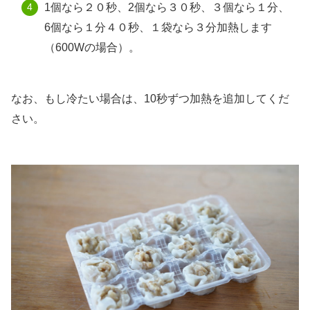
1個なら２０秒、2個なら３０秒、３個なら１分、
6個なら１分４０秒、１袋なら３分加熱します
（600Wの場合）。
なお、もし冷たい場合は、10秒ずつ加熱を追加してくだ
さい。