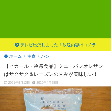
テレビ出演しました！放送内容はコチラ
ホーム
主食
パン
【ピカール・冷凍食品】ミニ・パンオレザン
はサクサク＆レーズンの甘みが美味しい！
2021年5月13日
2020年4月28日